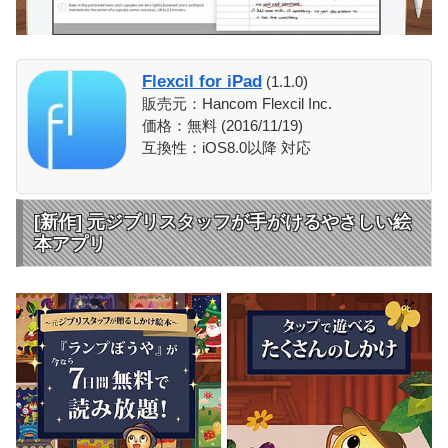
Flexcil for iPad
(1.1.0)
販売元：Hancom Flexcil Inc.
価格：無料 (2016/11/19)
互換性：iOS8.0以降 対応
[新作] 元ジブリスタッフが手がけるやさしい絵
本アプリ