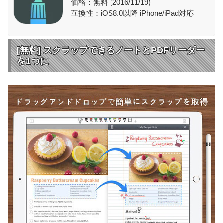
価格：無料 (2016/11/19)
互換性：iOS8.0以降 iPhone/iPad対応
[無料] スクラップできるノートとPDFリーダー
を1つに