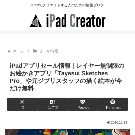
iPadでクリエイトする人のための情報ブログ
ホーム
セール情報
iPadアプリセール情報 | レイヤー無制限の
お絵かきアプリ「Tayasui Sketches
Pro」や元ジブリスタッフの描く絵本が今
だけ無料
X
はてブ
Pocket
Pinterest
2016.11.19