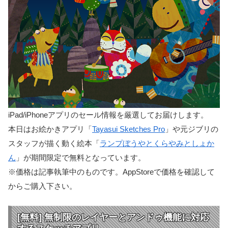
iPad/iPhoneアプリのセール情報を厳選してお届けします。
本日はお絵かきアプリ「
Tayasui Sketches Pro
」や元ジブリの
スタッフが描く動く絵本「
ランプぼうやとくらやみとしょか
ん
」が期間限定で無料となっています。
※価格は記事執筆中のものです。AppStoreで価格を確認して
からご購入下さい。
[無料] 無制限のレイヤーとアンドゥ機能に対応