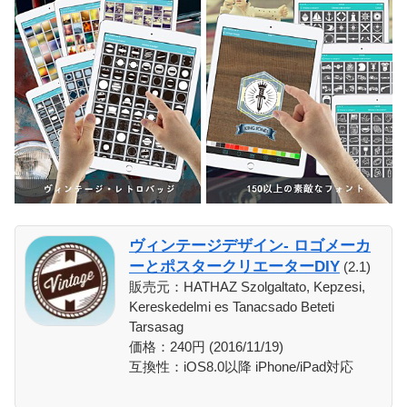
ヴィンテージデザイン- ロゴメーカ
ーとポスタークリエーターDIY
(2.1)
販売元：HATHAZ Szolgaltato, Kepzesi,
Kereskedelmi es Tanacsado Beteti
Tarsasag
価格：240円 (2016/11/19)
互換性：iOS8.0以降 iPhone/iPad対応