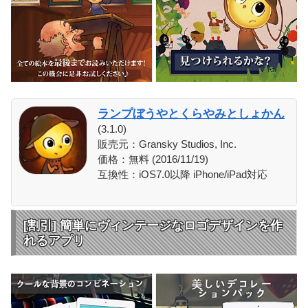
ランプぼうやとくらやみとしょかん
(3.1.0)
販売元：Gransky Studios, Inc.
価格：無料 (2016/11/19)
互換性：iOS7.0以降 iPhone/iPad対応
[割引] 簡単にヴィンテージなロゴデザインを作
れるアプリ