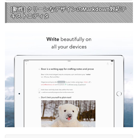
[新作] クリーンなデザインのMarkdown対応テ
キストエディタ