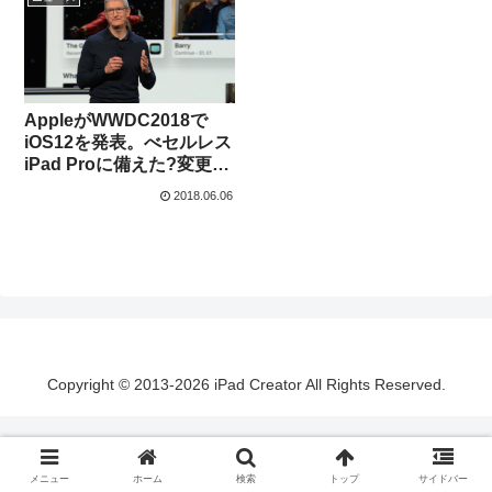
AppleがWWDC2018で
iOS12を発表。べセルレス
iPad Proに備えた?変更や
新アプリを多数リリース
2018.06.06
へ
Copyright © 2013-2026 iPad Creator All Rights Reserved.
メニュー
ホーム
検索
トップ
サイドバー