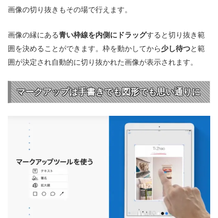
画像の切り抜きもその場で行えます。
画像の縁にある
青い枠線を内側にドラッグ
すると切り抜き範
囲を決めることができます。枠を動かしてから
少し待つ
と範
囲が決定され自動的に切り抜かれた画像が表示されます。
マークアップは手書きでも図形でも思い通りに