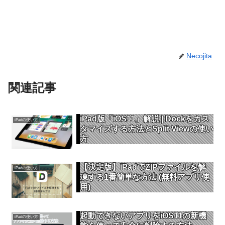
Necojita
関連記事
iPad版「iOS11」解説 | Dockをカス
iPadの使い方
タマイズする方法とSplit Viewの使い
方
【決定版】iPadでZIPファイルを解
iPadの使い方
凍する1番簡単な方法 (無料アプリ使
用)
起動できないアプリをiOS11の新機
iPadの使い方