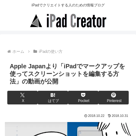
iPadでクリエイトする人のための情報ブログ
ホーム
iPadの使い方
Apple Japanより「iPadでマークアップを
使ってスクリーンショットを編集する方
法」の動画が公開
X
はてブ
Pocket
Pinterest
2018.10.22
2018.10.31