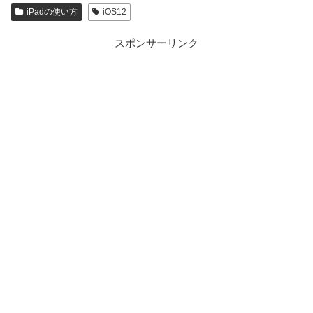
iPadの使い方
iOS12
スポンサーリンク