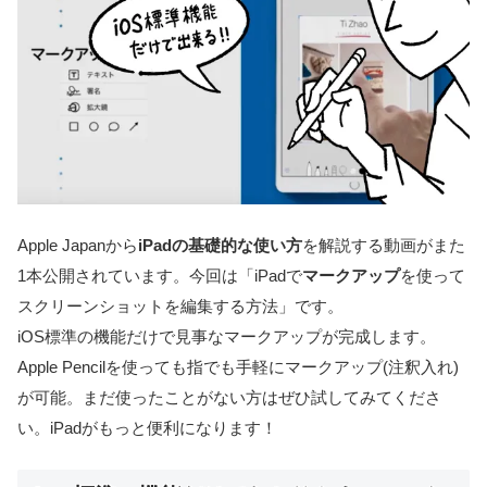
Apple Japanから
iPadの基礎的な使い方
を解説する動画がまた
1本公開されています。今回は「iPadで
マークアップ
を使って
スクリーンショットを編集する方法」です。
iOS標準の機能だけで見事なマークアップが完成します。
Apple Pencilを使っても指でも手軽にマークアップ(注釈入れ)
が可能。まだ使ったことがない方はぜひ試してみてくださ
い。iPadがもっと便利になります！