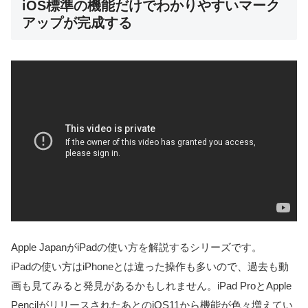
iOS標準の機能だけでわかりやすいマーク
アップが完成する
Apple JapanがiPadの使い方を解説するシリーズです。
iPadの使い方はiPhoneとは違った操作も多いので、過去も動
画も見てみると発見があるかもしれません。iPad ProとApple
PencilがリリースされたあとのiOS11から機能が色々増えてい