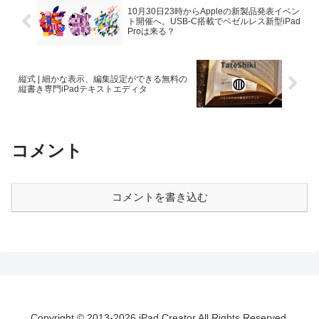
10月30日23時からAppleの新製品発表イベン
ト開催へ。USB-C搭載でベゼルレス新型iPad
Proは来る？
縦式 | 細かな表示、編集設定ができる無料の
縦書き専門iPadテキストエディタ
コメント
コメントを書き込む
Copyright © 2013-2026 iPad Creator All Rights Reserved.