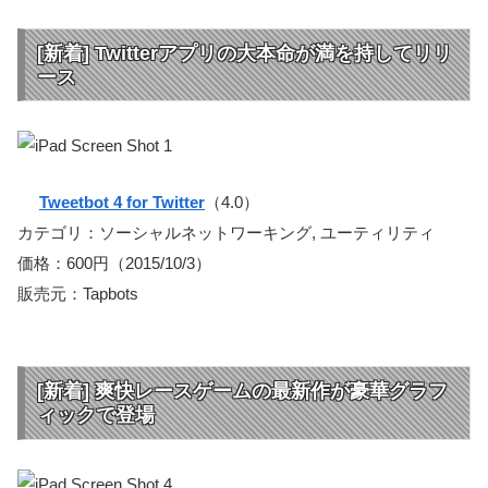
[新着] Twitterアプリの大本命が満を持してリリ
ース
Tweetbot 4 for Twitter
（4.0）
カテゴリ：ソーシャルネットワーキング, ユーティリティ
価格：600円（2015/10/3）
販売元：Tapbots
[新着] 爽快レースゲームの最新作が豪華グラフ
ィックで登場