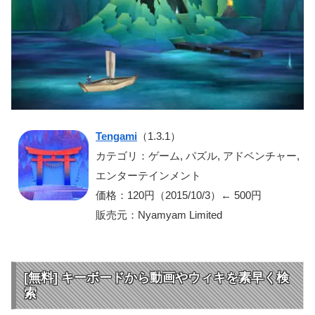
Tengami
（1.3.1）
カテゴリ：ゲーム, パズル, アドベンチャー,
エンターテインメント
価格：120円（2015/10/3）← 500円
販売元：Nyamyam Limited
[無料] キーボードから動画やウィキを素早く検
索