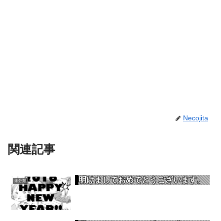
Necojita
関連記事
明けましておめでとうございます。
未分類