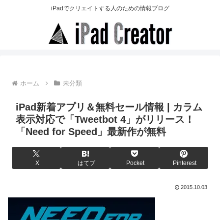
iPadでクリエイトする人のための情報ブログ
ホーム
未分類
iPad新着アプリ＆無料セール情報 | カラム
表示対応で「Tweetbot 4」がリリース！
「Need for Speed」最新作が無料
X
はてブ
Pocket
Pinterest
2015.10.03