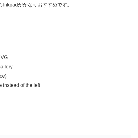
nkpadがかなりおすすめです。
 SVG
allery
ce)
 instead of the left
h