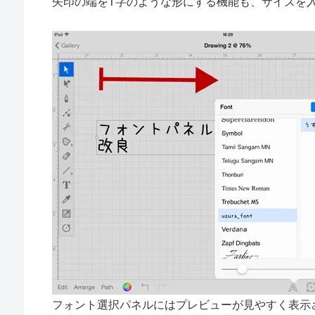
矢印の端をT字のような形にする機能も、サイズを
フォント選択パネルにはプレビューが見やすく表示