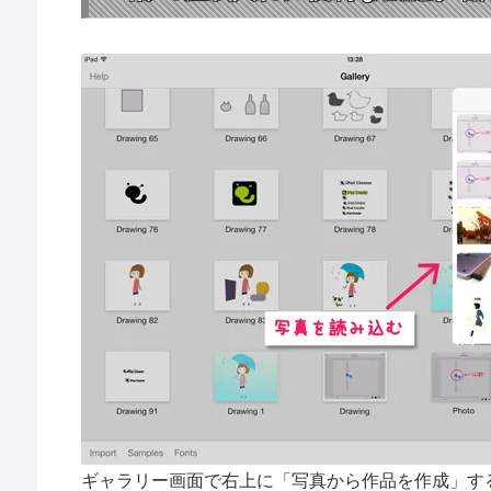
ギャラリー画面で右上に「写真から作品を作成」す