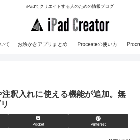
iPadでクリエイトする人のための情報ブログ
いて
お絵かきアプリまとめ
Proceateの使い方
Pro
トの作成や注釈入れに使える機能が追加。無
プリ
Pocket
Pinterest