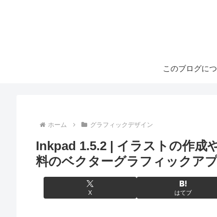
このブログにつ
ホーム
グラフィックデザイン
Inkpad 1.5.2 | イラス
料のベクターグラフィックア
X
はてブ