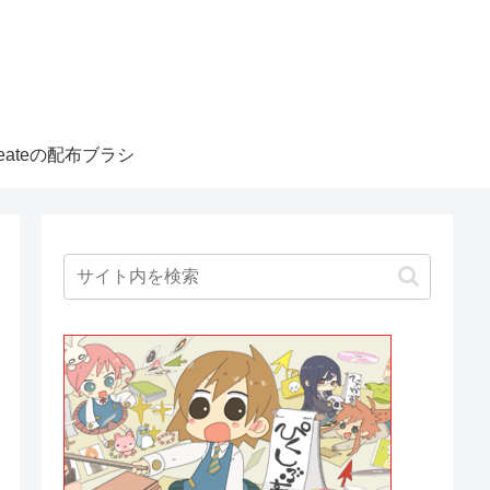
createの配布ブラシ