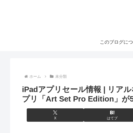
このブログにつ
ホーム
未分類
iPadアプリセール情報 | 
プリ「Art Set Pro Edition
X
はてブ