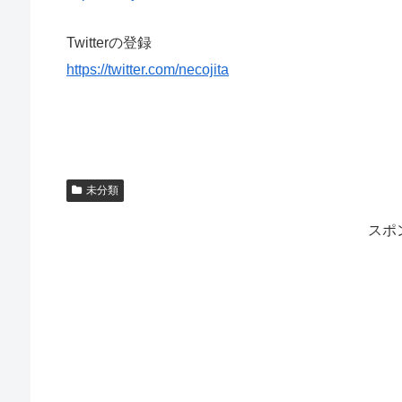
Twitterの登録
https://twitter.com/necojita
未分類
スポ