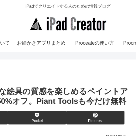
iPadでクリエイトする人のための情報ブログ
いて
お絵かきアプリまとめ
Proceateの使い方
Pro
リアルな絵具の質感を楽しめるペイントア
」が50%オフ。Piant Toolsも今だけ無料
Pocket
Pinterest