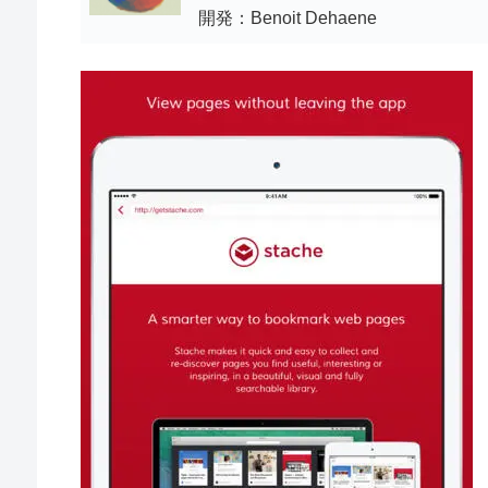
開発：Benoit Dehaene