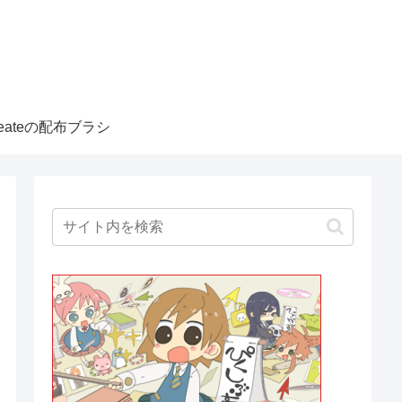
createの配布ブラシ