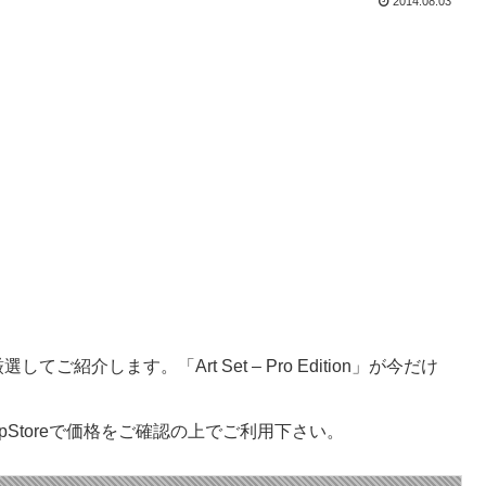
2014.08.03
紹介します。「Art Set – Pro Edition」が今だけ
Storeで価格をご確認の上でご利用下さい。