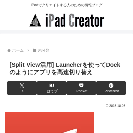
iPadでクリエイトする人のための情報ブログ
ホーム
未分類
[Split View活用] Launcherを使ってDock
のようにアプリを高速切り替え
X
はてブ
Pocket
Pinterest
2015.10.26