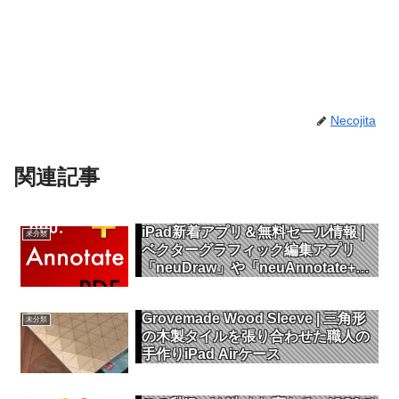
Necojita
関連記事
iPad新着アプリ＆無料セール情報 |
未分類
ベクターグラフィック編集アプリ
「neuDraw」や「neuAnnotate+
PDF」が無料セール中
Grovemade Wood Sleeve | 三角形
未分類
の木製タイルを張り合わせた職人の
手作りiPad Airケース