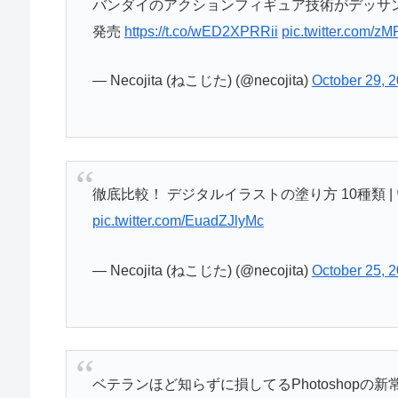
バンダイのアクションフィギュア技術がデッサン
発売
https://t.co/wED2XPRRii
pic.twitter.com/
— Necojita (ねこじた) (@necojita)
October 29, 
徹底比較！ デジタルイラストの塗り方 10種類 
pic.twitter.com/EuadZJlyMc
— Necojita (ねこじた) (@necojita)
October 25, 
ベテランほど知らずに損してるPhotoshopの