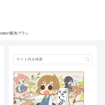
createの配布ブラシ