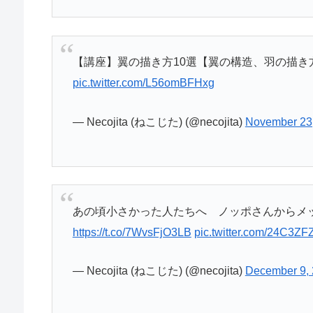
【講座】翼の描き方10選【翼の構造、羽の描き
pic.twitter.com/L56omBFHxg
— Necojita (ねこじた) (@necojita)
November 23
あの頃小さかった人たちへ ノッポさんからメッセ
https://t.co/7WvsFjO3LB
pic.twitter.com/24C3Z
— Necojita (ねこじた) (@necojita)
December 9,