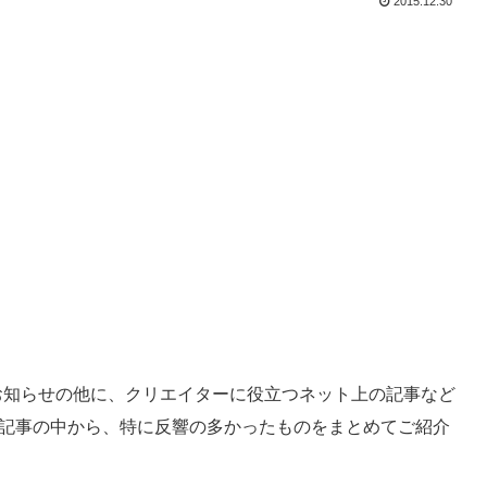
2015.12.30
お知らせの他に、クリエイターに役立つネット上の記事など
た記事の中から、特に反響の多かったものをまとめてご紹介