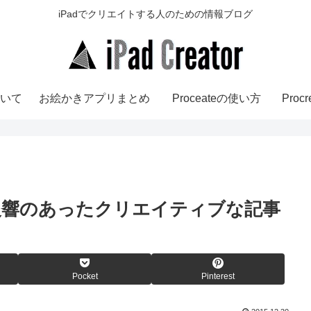
iPadでクリエイトする人のための情報ブログ
いて
お絵かきアプリまとめ
Proceateの使い方
Pro
最も反響のあったクリエイティブな記事
Pocket
Pinterest