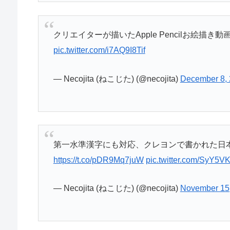
クリエイターが描いたApple Pencilお絵描き動画8本 –
pic.twitter.com/i7AQ9I8Tif
— Necojita (ねこじた) (@necojita)
December 8,
第一水準漢字にも対応、クレヨンで書かれた日本
https://t.co/pDR9Mq7juW
pic.twitter.com/SyY5VK
— Necojita (ねこじた) (@necojita)
November 15