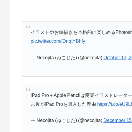
イラストやお絵描きを本格的に楽しめるPhotos
pic.twitter.com/fDnqtYBhfy
— Necojita (ねこじた) (@necojita)
October 13, 
iPad Pro＋Apple Pencilは商業イラスト
吉俊がiPad Proを購入した理由
https://t.co/eU9
— Necojita (ねこじた) (@necojita)
December 15