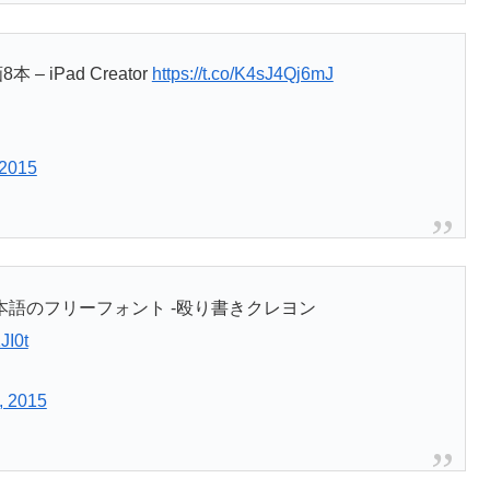
 iPad Creator
https://t.co/K4sJ4Qj6mJ
 2015
語のフリーフォント -殴り書きクレヨン
JI0t
, 2015