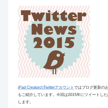
iPad CreatorのTwitterアカウント
ではブログ更新の
もご紹介しています。今回は2015年にツイートし
します。