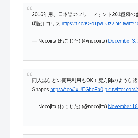
2016年用、日本語のフリーフォント201種類
明記 | コリス
https://t.co/KSo1jwEOzv
pic.twitt
— Necojita (ねこじた) (@necojita)
December 3,
同人誌などの商用利用もOK！魔方陣のような複雑で美し
Shapes
https://t.co/JxUEGhoFa0
pic.twitter.co
— Necojita (ねこじた) (@necojita)
November 18