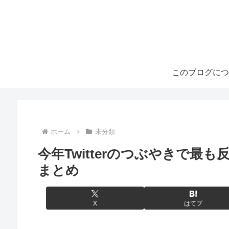
このブログにつ
ホーム
未分類
今年Twitterのつぶやきで
まとめ
X
はてブ