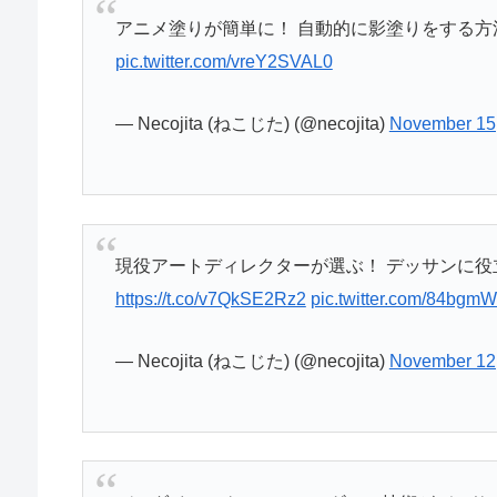
アニメ塗りが簡単に！ 自動的に影塗りをする方法
pic.twitter.com/vreY2SVAL0
— Necojita (ねこじた) (@necojita)
November 15
現役アートディレクターが選ぶ！ デッサンに役立
https://t.co/v7QkSE2Rz2
pic.twitter.com/84bg
— Necojita (ねこじた) (@necojita)
November 12