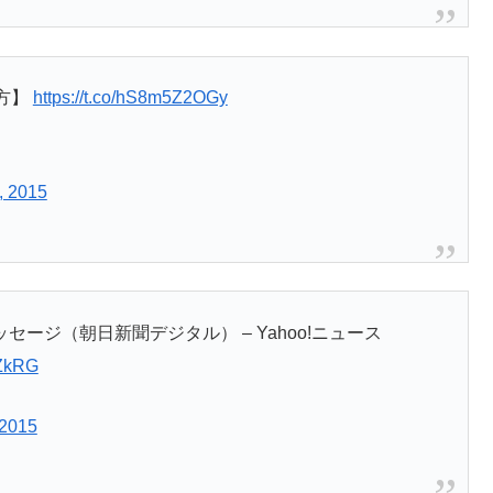
方】
https://t.co/hS8m5Z2OGy
, 2015
ージ（朝日新聞デジタル） – Yahoo!ニュース
FZkRG
 2015