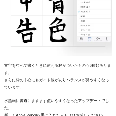
文字を並べて書くときに使える枠がついたものも6種類ありま
す。
さらに枠の中心にもガイド線がありバランスが見やすくなっ
ています。
水墨画に書道にますます使いやすくなったアップデートでし
た。
新しくApple Pencilを手に入れた人もぜひお試しください。