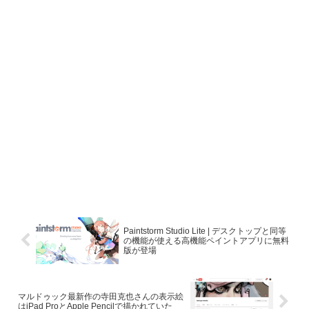
Paintstorm Studio Lite | デスクトップと同等
の機能が使える高機能ペイントアプリに無料
版が登場
マルドゥック最新作の寺田克也さんの表示絵
はiPad ProとApple Pencilで描かれていた