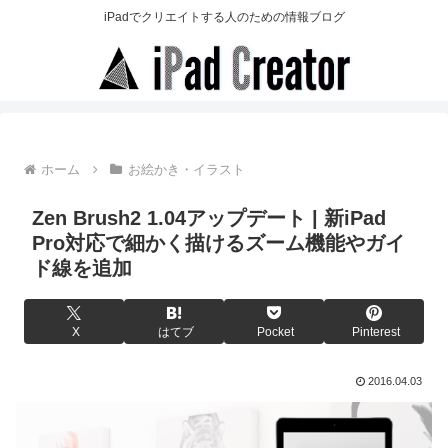
iPadでクリエイトする人のための情報ブログ
ホーム
お絵かき・イラスト
Zen Brush2 1.04アップデート | 新iPad
Pro対応で細かく描けるズーム機能やガイ
ド線を追加
X
はてブ
Pocket
Pinterest
2016.04.03