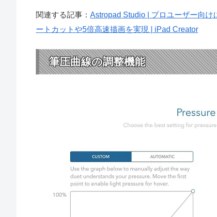
関連する記事：
Astropad Studio | プロユ
ートカットや5倍高速描画を実現 | iPad Creator
筆圧曲線の調整機能