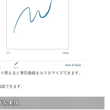
に切り替えると筆圧曲線をカスタマイズできます。
を確認できます。
描画を実現