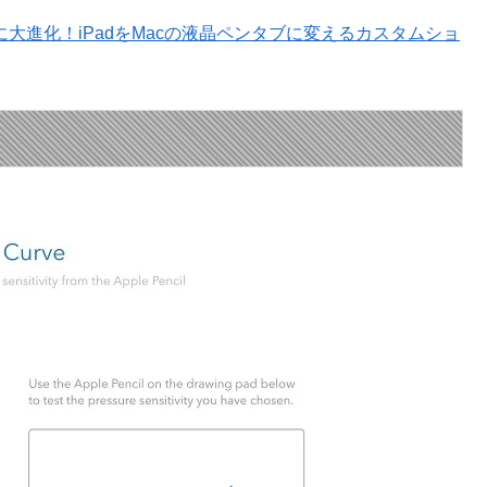
ーザー向けに大進化！iPadをMacの液晶ペンタブに変えるカスタムショ