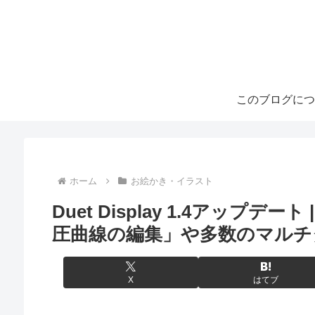
このブログにつ
ホーム
お絵かき・イラスト
Duet Display 1.4アップデート
圧曲線の編集」や多数のマルチ
X
はてブ