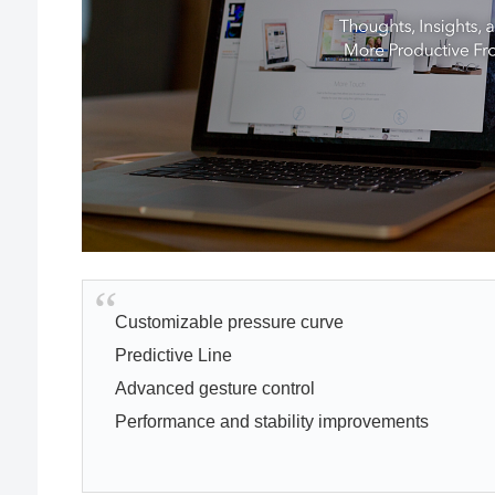
Customizable pressure curve
Predictive Line
Advanced gesture control
Performance and stability improvements