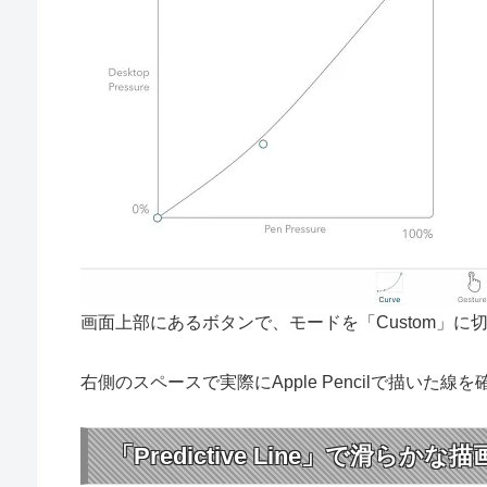
画面上部にあるボタンで、モードを「Custom」
右側のスペースで実際にApple Pencilで描いた線
「Predictive Line」で滑らかな