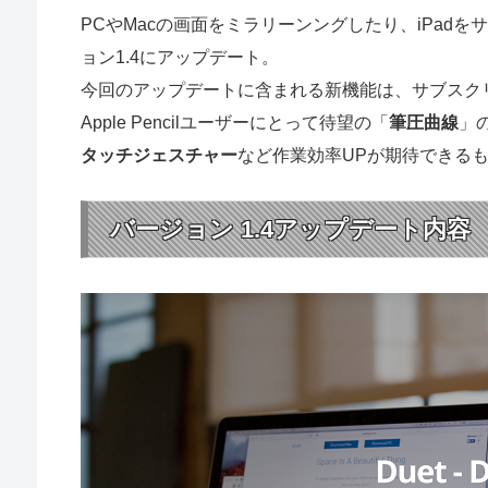
PCやMacの画面をミラリーンングしたり、iPad
ョン1.4にアップデート。
今回のアップデートに含まれる新機能は、サブスクリ
Apple Pencilユーザーにとって待望の「
筆圧曲線
」
タッチジェスチャー
など作業効率UPが期待できる
バージョン 1.4アップデート内容