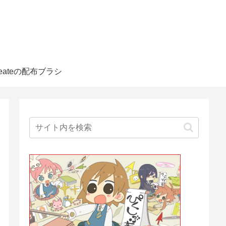
createの配布ブラシ