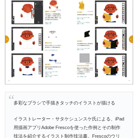
多彩なブラシで手描きタッチのイラストが描ける
イラストレーター・サタケシュンスケ氏による、iPad
用描画アプリAdobe Frescoを使った作例とその制作
技法を紹介するイラスト制作技法書。Frescoのウリ