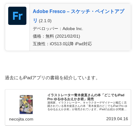
Adobe Fresco – スケッチ・ペイントアプ
リ
(2.1.0)
デベロッパー：Adobe Inc.
価格：無料 (2021/02/01)
互換性：iOS13.0以降 iPad対応
過去にもiPadアプリの書籍を紹介しています。
イラストレーター青木俊直さんの本「どこでもiPad
Pro ゆるゆるおえかき術」発売
漫画家、イラストレーター、キャラクターデザイナーと幅広く活
躍されている青木俊直さんの本「青木俊直のどこでもiPad Pro ゆ
るゆるおえかき術」が発売されています。iPadのお絵かき関連の
本自体が貴重なのですが、Procreateアプリなど...
2019.04.16
necojita.com