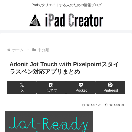
iPadでクリエイトする人のための情報ブログ
ホーム
未分類
Adonit Jot Touch with Pixelpointスタイ
ラスペン対応アプリまとめ
X
はてブ
Pocket
Pinterest
2014.07.28
2014.09.01