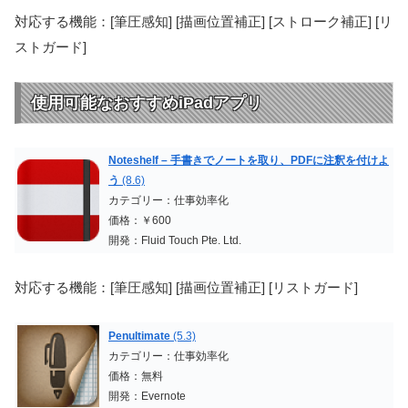
対応する機能：[筆圧感知] [描画位置補正] [ストローク補正] [リ
ストガード]
使用可能なおすすめiPadアプリ
Noteshelf – 手書きでノートを取り、PDFに注釈を付けよ
う
(8.6)
カテゴリー：仕事効率化
価格：￥600
開発：Fluid Touch Pte. Ltd.
対応する機能：[筆圧感知] [描画位置補正] [リストガード]
Penultimate
(5.3)
カテゴリー：仕事効率化
価格：無料
開発：Evernote