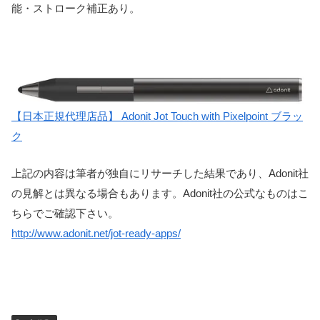
能・ストローク補正あり。
【日本正規代理店品】 Adonit Jot Touch with Pixelpoint ブラッ
ク
上記の内容は筆者が独自にリサーチした結果であり、Adonit社
の見解とは異なる場合もあります。Adonit社の公式なものはこ
ちらでご確認下さい。
http://www.adonit.net/jot-ready-apps/