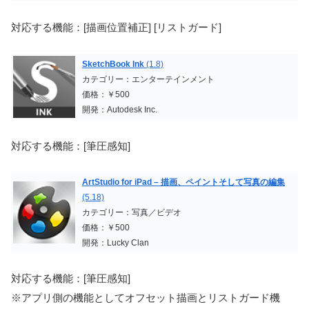
対応する機能：[描画位置補正] [リストガード]
SketchBook Ink
(1.8)
カテゴリー：エンターテインメント
価格：￥500
開発：Autodesk Inc.
対応する機能：[筆圧感知]
ArtStudio for iPad – 描画、ペイントそして写真の編集
(5.18)
カテゴリー：写真／ビデオ
価格：￥500
開発：Lucky Clan
対応する機能：[筆圧感知]
※アプリ側の機能としてオフセット描画とリストガード機