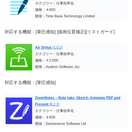
カテゴリー：仕事効率化
価格：￥600
開発：Time Base Technology Limited
対応する機能：[筆圧感知] [描画位置補正][リストガード]
Air Stylus
(1.0.2)
カテゴリー：仕事効率化
価格：￥2,000
開発：Avatron Software, Inc.
対応する機能：[筆圧感知]
ZoomNotes – Note take, Sketch, Annotate PDF and
Present
(6.2.3)
カテゴリー：仕事効率化
価格：￥600
開発：Deliverance Software Ltd