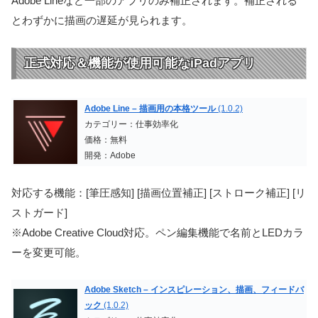
Adobe Lineなど一部のアプリのみ補正されます。補正される
とわずかに描画の遅延が見られます。
正式対応＆機能が使用可能なiPadアプリ
Adobe Line – 描画用の本格ツール
(1.0.2)
カテゴリー：仕事効率化
価格：無料
開発：Adobe
対応する機能：[筆圧感知] [描画位置補正] [ストローク補正] [リ
ストガード]
※Adobe Creative Cloud対応。ペン編集機能で名前とLEDカラ
ーを変更可能。
Adobe Sketch – インスピレーション、描画、フィードバ
ック
(1.0.2)