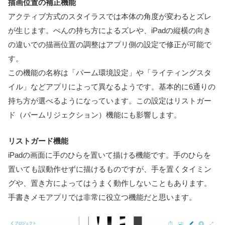
描画位置の補正機能
アクティブ方式のスタイラスでは本体の角度が変わるとズレ
が生じます。ぺんの持ち方によるズレや、iPadの縦横の向き
の違いでの描画位置の調整はアプリ側の設定で修正が可能で
す。
この機能の名称は「パーム環境設定」や「ライティングスタ
イル」などアプリによって異なるようです。基本的に6通りの
持ち方が選べるようになっています。この設定はリストガー
ド（パームリジェクション）機能にも影響します。
リストガード機能
iPadの画面に手のひらを置いて描ける機能です。手のひらを
置いても誤動作せずに描けるものですが、手を置くタイミン
グや、置き方によってはうまく動作しないこともあります。
手書きメモアプリでは非常に役立つ機能だと思います。