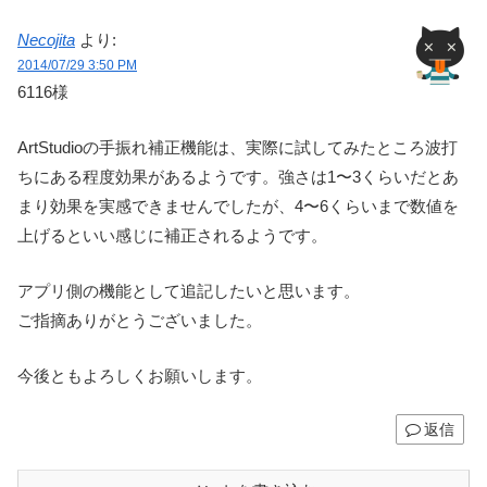
Necojita
より:
2014/07/29 3:50 PM
6116様
ArtStudioの手振れ補正機能は、実際に試してみたところ波打
ちにある程度効果があるようです。強さは1〜3くらいだとあ
まり効果を実感できませんでしたが、4〜6くらいまで数値を
上げるといい感じに補正されるようです。
アプリ側の機能として追記したいと思います。
ご指摘ありがとうございました。
今後ともよろしくお願いします。
返信