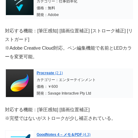
カテゴリー：仕事効率化
価格：無料
開発：Adobe
対応する機能：[筆圧感知] [描画位置補正] [ストローク補正] [リ
ストガード]
※Adobe Creative Cloud対応。ペン編集機能で名前とLEDカラ
ーを変更可能。
Procreate
(2.1)
カテゴリー：エンターテインメント
価格：￥600
開発：Savage Interactive Pty Ltd
対応する機能：[筆圧感知] [描画位置補正]
※完璧ではないがストロークが少し補正されている。
GoodNotes 4 – メモ＆PDF
(4.3)