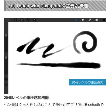
Jot Touch with Pixelpointの主要な機能
2048レベルの筆圧感知機能
ペン先はぐっと押し込むことで筆圧がアプリ側にBluetoothで