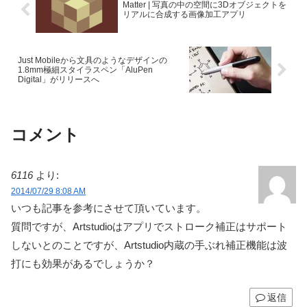
Matter | 写真の中の空間に3Dオブジェクトを
リアルに合成する画像加工アプリ
Just Mobileから文具のようなデザインの
1.8mm極細スタイラスペン「AluPen
Digital」がリリースへ
コメント
6116
より:
2014/07/29 8:08 AM
いつも記事を参考にさせて頂いています。
質問ですが、Artstudioはアプリでストローク補正はサポート
しないとのことですが、Artstudio内蔵の手ぶれ補正機能は波
打にも効果があるでしょうか？
返信