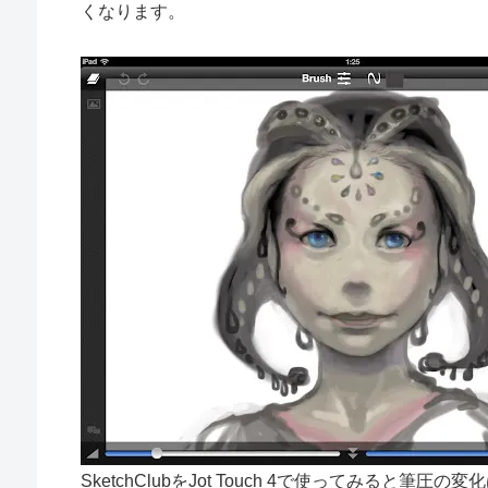
くなります。
SketchClubをJot Touch 4で使ってみる