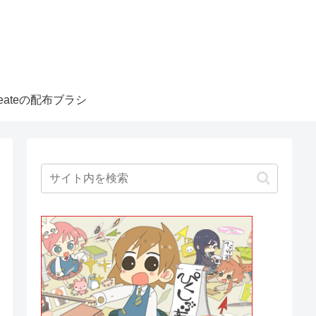
createの配布ブラシ