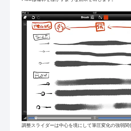
調整スライダーは中心を境にして筆圧変化の強弱関