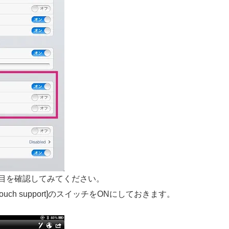
ries]の項目を確認してみてください。
t Touch support]のスイッチをONにしておきます。