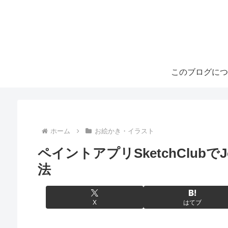
このブログにつ
ホーム
お絵かき・イラスト
ペイントアプリSketchClubで
法
X
はてブ