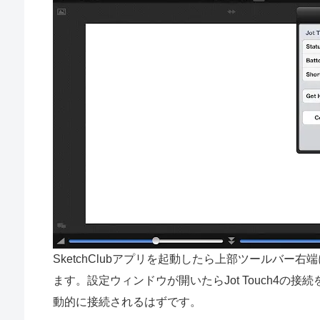
SketchClubアプリを起動したら上部ツールバ
ます。設定ウィンドウが開いたらJot Touch4の接続
動的に接続されるはずです。