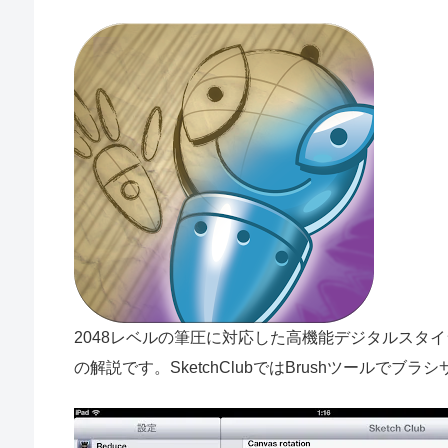
2048レベルの筆圧に対応した高機能デジタルスタイラスペン
の解説です。SketchClubではBrushツールで