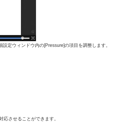
ウィンドウ内の[Pressure]の項目を調整します。
変化に対応させることができます。