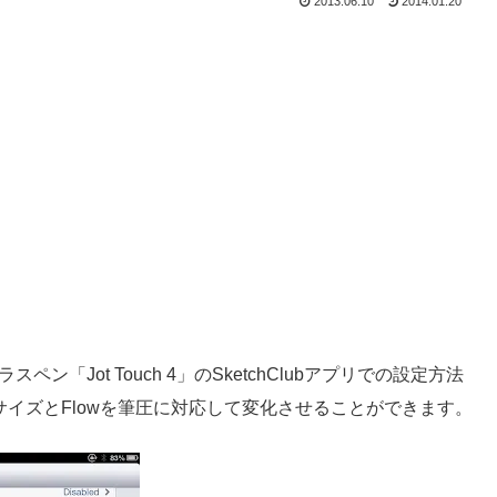
2013.06.10
2014.01.20
「Jot Touch 4」のSketchClubアプリでの設定方法
ブラシサイズとFlowを筆圧に対応して変化させることができます。