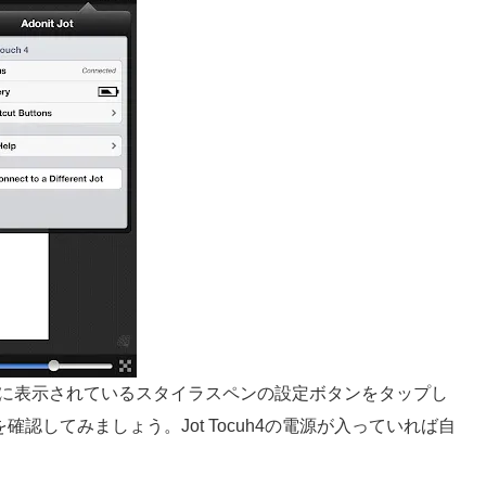
ー右端に表示されているスタイラスペンの設定ボタンをタップし
を確認してみましょう。Jot Tocuh4の電源が入っていれば自