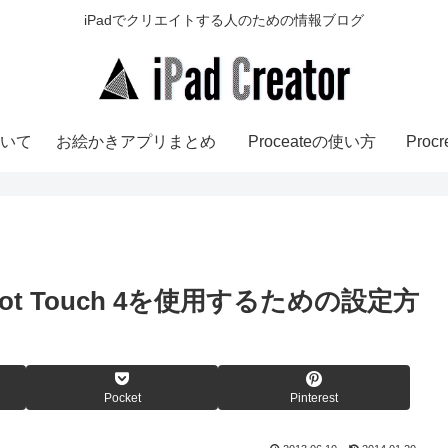
iPadでクリエイトする人のための情報ブログ
いて
お絵かきアプリまとめ
Proceateの使い方
Pro
Jot Touch 4を使用するための設定方
Pocket
Pinterest