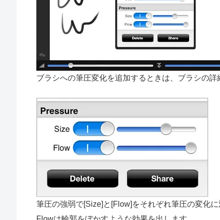
ブラシへの筆圧変化を追加するときは、ブラシの詳細設定
筆圧の強弱で[Size]と[Flow]をそれぞれ筆圧の
Flowは輪郭をぼかすような効果を出します。