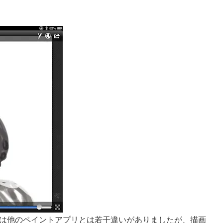
と筆圧の変化は他のペイントアプリとは若干違いがありましたが、描画