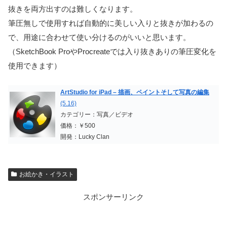
抜きを両方出すのは難しくなります。
筆圧無しで使用すれば自動的に美しい入りと抜きが加わるの
で、用途に合わせて使い分けるのがいいと思います。
（SketchBook ProやProcreateでは入り抜きありの筆圧変化を
使用できます）
ArtStudio for iPad – 描画、ペイントそして写真の編集
(5.16)
カテゴリー：写真／ビデオ
価格：￥500
開発：Lucky Clan
お絵かき・イラスト
スポンサーリンク