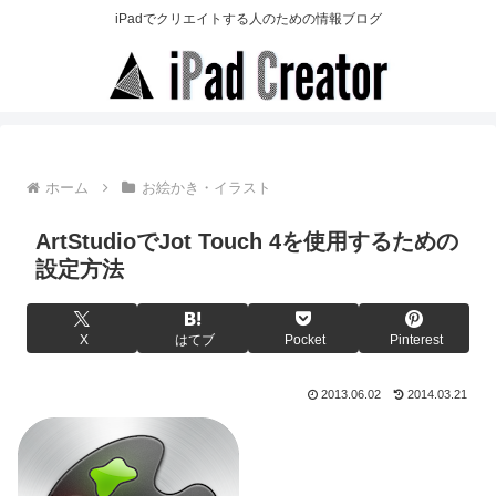
iPadでクリエイトする人のための情報ブログ
ホーム
お絵かき・イラスト
ArtStudioでJot Touch 4を使用するための
設定方法
X
はてブ
Pocket
Pinterest
2013.06.02
2014.03.21