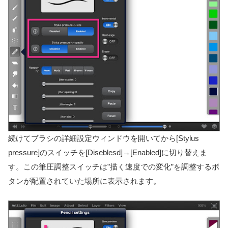
続けてブラシの詳細設定ウィンドウを開いてから[Stylus
pressure]のスイッチを[Diseblesd]→[Enabled]に切り替えま
す。この筆圧調整スイッチは”描く速度での変化”を調整するボ
タンが配置されていた場所に表示されます。