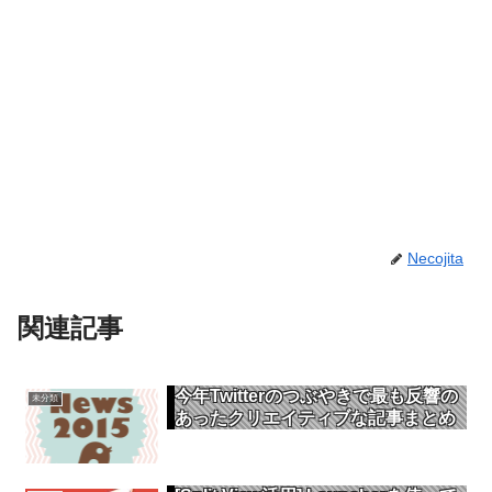
Necojita
関連記事
今年Twitterのつぶやきで最も反響の
未分類
あったクリエイティブな記事まとめ