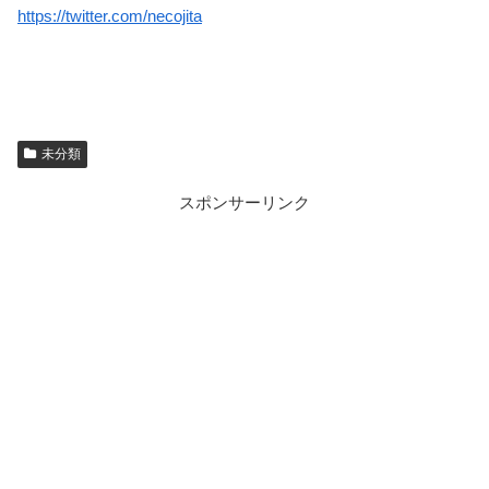
https://twitter.com/necojita
未分類
スポンサーリンク