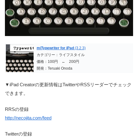
miTypewriter for iPad
(3.2.3)
カテゴリー：ライフスタイル
価格：100円 ← 200円
開発：Teruaki Onoda
▼iPad Creatorの更新情報はTwitterやRSSリーダーでチェック
できます。
RRSの登録
http://necojita.com/feed
Twitterの登録