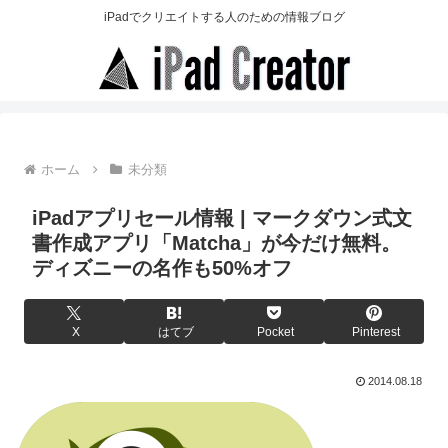
iPadでクリエイトする人のための情報ブログ
ホーム
未分類
iPadアプリセール情報 | マークダウン式文
書作成アプリ「Matcha」が今だけ無料。
ディズニーの名作も50%オフ
X
はてブ
Pocket
Pinterest
2014.08.18