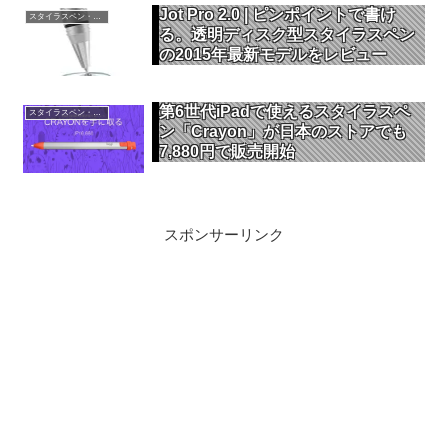
Jot Pro 2.0 | ピンポイントで書け
スタイラスペン・タッチペン
る。透明ディスク型スタイラスペン
の2015年最新モデルをレビュー
第6世代iPadで使えるスタイラスペ
スタイラスペン・タッチペン
ン「Crayon」が日本のストアでも
7,880円で販売開始
スポンサーリンク