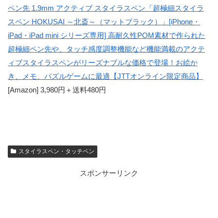
ペン先 1.9mm アクティブ スタイラスペン「超極細スタイラ
スペン HOKUSAI ～北斎～（マットブラック）」[iPhone・
iPad・iPad mini シリーズ専用] 高耐久性POM素材で作られた
超極細ペン先や、タッチ感度調整機能など機能満載のアクテ
ィブスタイラスペンがリーズナブルな価格で登場！お絵か
き、メモ、パズルゲームに最適【JTTオンライン限定商品】
[Amazon] 3,980円＋送料480円
スタイラスペン・タッチペン
スポンサーリンク