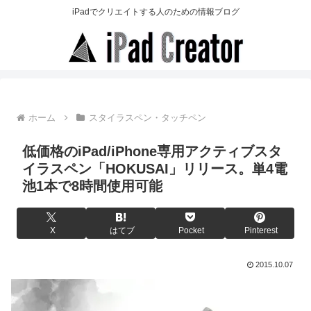
iPadでクリエイトする人のための情報ブログ
ホーム
スタイラスペン・タッチペン
低価格のiPad/iPhone専用アクティブスタ
イラスペン「HOKUSAI」リリース。単4電
池1本で8時間使用可能
X
はてブ
Pocket
Pinterest
2015.10.07