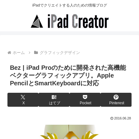
iPadでクリエイトする人のための情報ブログ
ホーム
グラフィックデザイン
Bez | iPad Proのために開発された高機能
ベクターグラフィックアプリ。Apple
PencilとSmartKeyboardに対応
X
はてブ
Pocket
Pinterest
2016.06.28