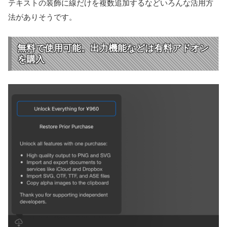
テキストの装飾に線だけを複数追加するなどいろんな活用方
法がありそうです。
無料で使用可能。出力機能などは有料アドオン
を購入