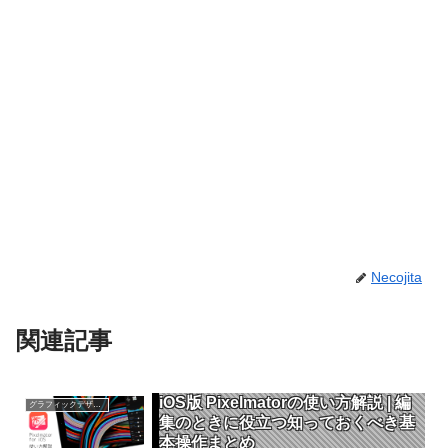
Necojita
関連記事
iOS版 Pixelmatorの使い方解説 | 編
グラフィックデザイン
集のときに役立つ知っておくべき基
本操作まとめ