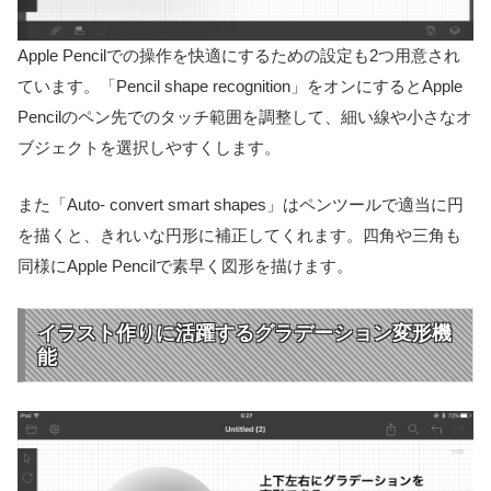
Apple Pencilでの操作を快適にするための設定も2つ用意され
ています。「Pencil shape recognition」をオンにするとApple
Pencilのペン先でのタッチ範囲を調整して、細い線や小さなオ
ブジェクトを選択しやすくします。
また「Auto- convert smart shapes」はペンツールで適当に円
を描くと、きれいな円形に補正してくれます。四角や三角も
同様にApple Pencilで素早く図形を描けます。
イラスト作りに活躍するグラデーション変形機
能