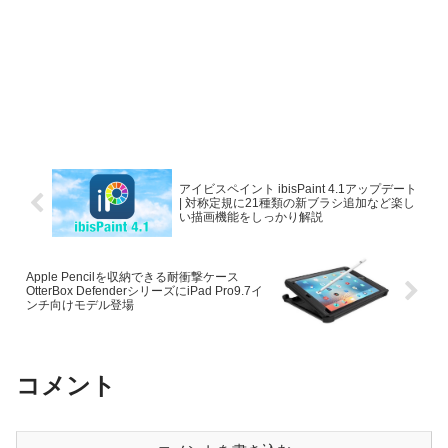
アイビスペイント ibisPaint 4.1アップデート
| 対称定規に21種類の新ブラシ追加など楽し
い描画機能をしっかり解説
Apple Pencilを収納できる耐衝撃ケース
OtterBox DefenderシリーズにiPad Pro9.7イ
ンチ向けモデル登場
コメント