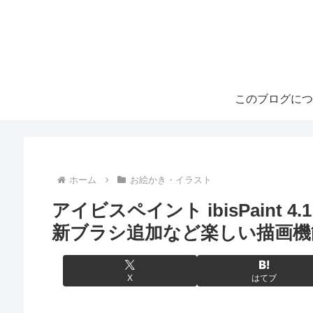
このブログにつ
ホーム
お絵かき・イラスト
アイビスペイント ibisPaint 
新ブラシ追加など楽しい描画機
X
はてブ