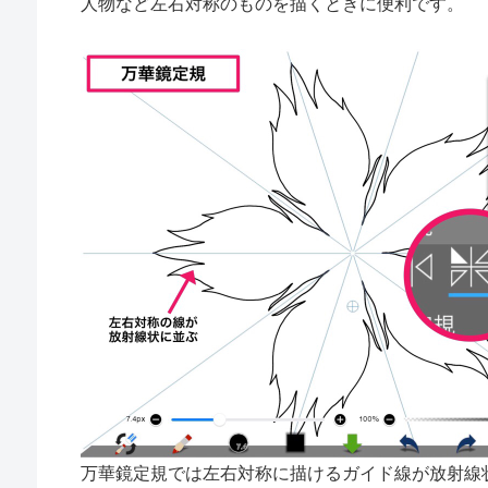
人物など左右対称のものを描くときに便利です。
万華鏡定規では左右対称に描けるガイド線が放射線