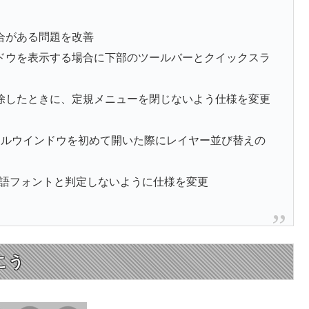
合がある問題を改善
ドウを表示する場合に下部のツールバーとクイックスラ
除したときに、定規メニューを閉じないよう仕様を変更
）
ールウインドウを初めて開いた際にレイヤー並び替えの
日本語フォントと判定しないように仕様を変更
こう