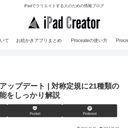
iPadでクリエイトする人のための情報ブログ
いて
お絵かきアプリまとめ
Proceateの使い方
Pro
4.1アップデート | 対称定規に21種類の
能をしっかり解説
Pocket
Pinterest