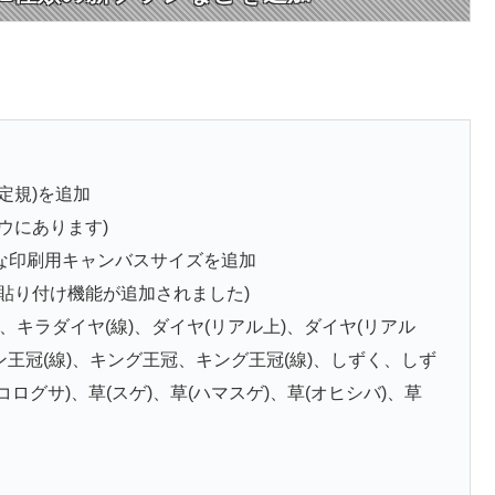
定規)を追加
ウにあります)
能な印刷用キャンバスサイズを追加
貼り付け機能が追加されました)
、キラダイヤ(線)、ダイヤ(リアル上)、ダイヤ(リアル
ン王冠(線)、キング王冠、キング王冠(線)、しずく、しず
コログサ)、草(スゲ)、草(ハマスゲ)、草(オヒシバ)、草