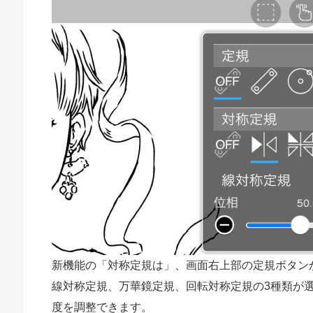
新機能の「対称定規は」、画面右上部の定規ボタン
線対称定規、万華鏡定規、回転対称定規の3種類が
度を調整できます。