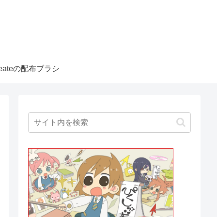
createの配布ブラシ