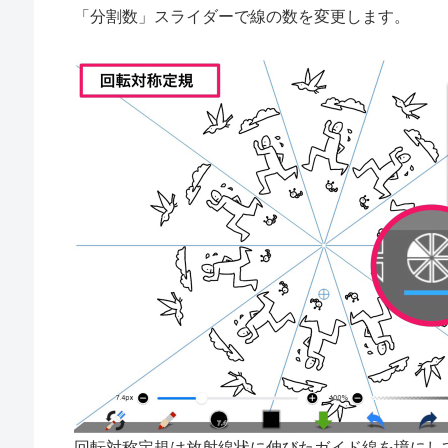
「分割数」スライダーで線の数を変更します。
回転対称定規は放射線状に伸びたガイド線を境にし