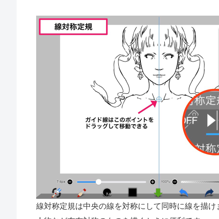
線対称定規は中央の線を対称にして同時に線を描け