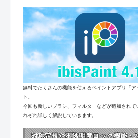
無料でたくさんの機能を使えるペイントアプリ「アイビス
ト。
今回も新しいブラシ、フィルターなどが追加されて
れぞれ詳しく解説していきます。
対称定規や不透明度ロック機能・