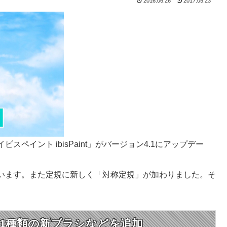
2016.06.26
2017.05.23
ペイント ibisPaint」がバージョン4.1にアップデー
います。また定規に新しく「対称定規」が加わりました。そ
21種類の新ブラシなどを追加