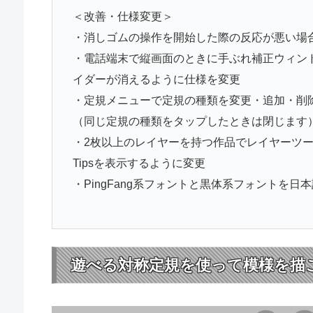
＜改善・仕様変更＞
・消しゴムの操作を開始した際の反応が悪い場
・電話端末で縦画面のときに手ぶれ補正ウィン
イダーが消えるように仕様を変更
・定規メニューで定規の種類を変更・追加・削
（同じ定規の種類をタップしたときは閉じます
・2枚以上のレイヤーを持つ作品でレイヤーツ
Tipsを表示するように変更
・PingFang系フォントと黒体系フォントを
遊べる対称定規を使って模様を描