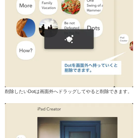
削除したいDotは画面外へドラッグしてやると削除できます。