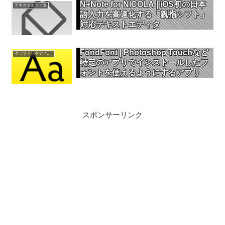
N+Note for NICOLA | iOS初の日本
テキストエディタ
語入力を高速化する「親指シフト」
対応テキストエディタ
FondFont | Photoshop Touchなど
グラフィックデザイン
特定のアプリでインストールしたフ
ォントを使えるようにするアプリ
スポンサーリンク