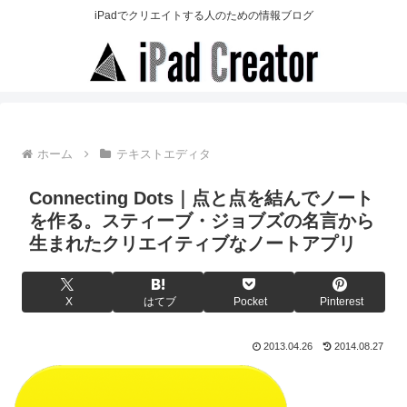
iPadでクリエイトする人のための情報ブログ
ホーム
テキストエディタ
Connecting Dots｜点と点を結んでノート
を作る。スティーブ・ジョブズの名言から
生まれたクリエイティブなノートアプリ
X
はてブ
Pocket
Pinterest
2013.04.26
2014.08.27