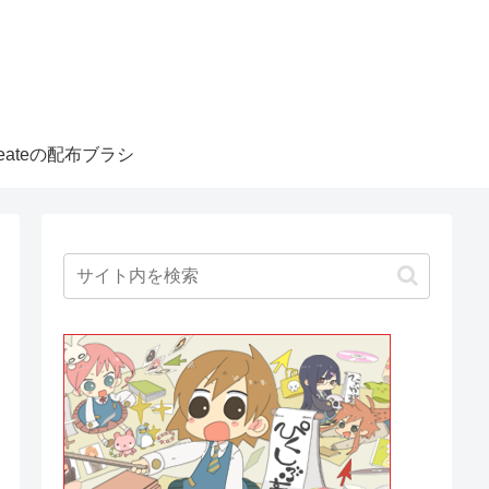
createの配布ブラシ