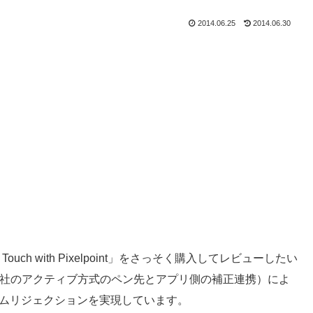
2014.06.25
2014.06.30
ch with Pixelpoint」をさっそく購入してレビューしたい
donit社のアクティブ方式のペン先とアプリ側の補正連携）によ
ームリジェクションを実現しています。