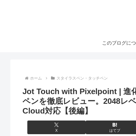
このブログにつ
ホーム
スタイラスペン・タッチペン
Jot Touch with Pixelpoi
ペンを徹底レビュー。2048レベルの
Cloud対応【後編】
X
はてブ