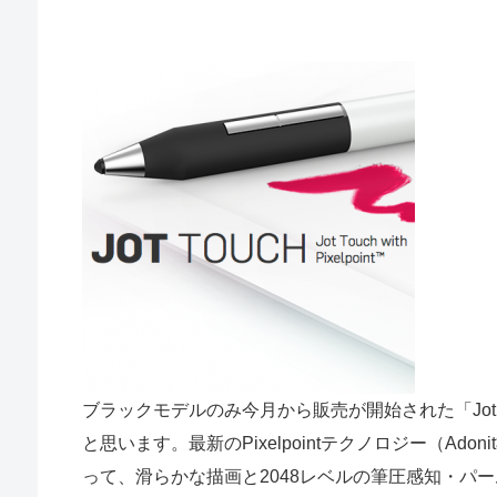
ブラックモデルのみ今月から販売が開始された「Jot Tou
と思います。最新のPixelpointテクノロジー（A
って、滑らかな描画と2048レベルの筆圧感知・パ