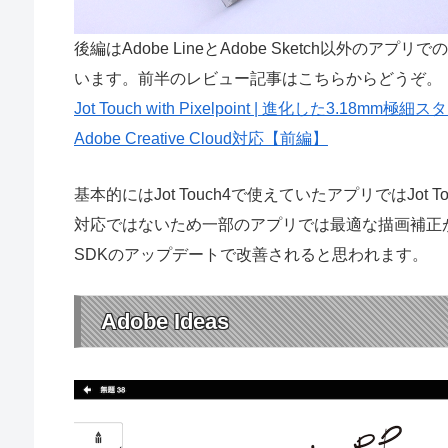
後編はAdobe LineとAdobe Sketch以外
います。前半のレビュー記事はこちらからどうぞ。
Jot Touch with Pixelpoint | 進化した3
Adobe Creative Cloud対応【前編】
基本的にはJot Touch4で使えていたアプリではJot To
対応ではないため一部のアプリでは最適な描画補正がで
SDKのアップデートで改善されると思われます。
Adobe Ideas