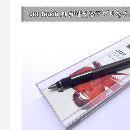
Jot Touch PPが使えるアプリを