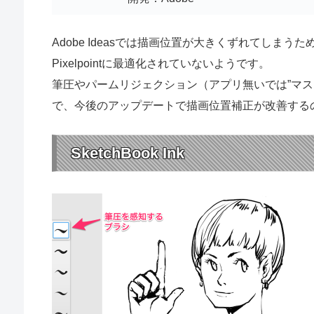
Adobe Ideasでは描画位置が大きくずれてしまうため
Pixelpointに最適化されていないようです。
筆圧やパームリジェクション（アプリ無いでは”マス
で、今後のアップデートで描画位置補正が改善する
SketchBook Ink