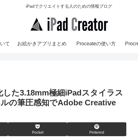
iPadでクリエイトする人のための情報ブログ
いて
お絵かきアプリまとめ
Proceateの使い方
Pro
nt | 進化した3.18mm極細iPadスタイラス
筆圧感知でAdobe Creative
Pocket
Pinterest