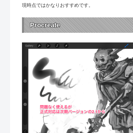
現時点ではかなりおすすめです。
Procreate