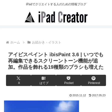
iPadでクリエイトする人のための情報ブログ
ホーム
お絵かき・イラスト
アイビスペイント ibisPaint 3.6 | いつでも
再編集できるスクリーントーン機能が追
加。作品を飾れる19種類のブラシも増えた
X
はてブ
Pocket
Pinterest
2015.11.12
2017.05.23