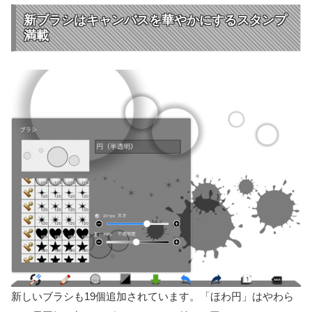
新ブラシはキャンバスを華やかにするスタンプ
満載
新しいブラシも19個追加されています。「ほわ円」はやわら