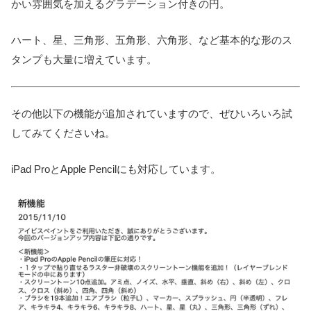
かい雰囲気を加えるグラデーション付きの円。
ハート、星、三角形、五角形、六角形、など基本的な形のス
タンプも大量に増えています。
その他以下の機能が追加されていますので、ぜひいろいろ試
してみてくださいね。
iPad ProとApple Pencilにも対応しています。