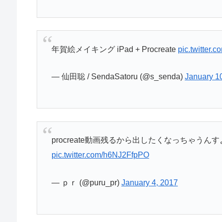
年賀絵メイキング iPad + Procreate
pic.twitter
— 仙田聡 / SendaSatoru (@s_senda)
January 1
procreate動画残るから出したくなっちゃう
pic.twitter.com/h6NJ2FfpPO
— ｐｒ (@puru_pr)
January 4, 2017