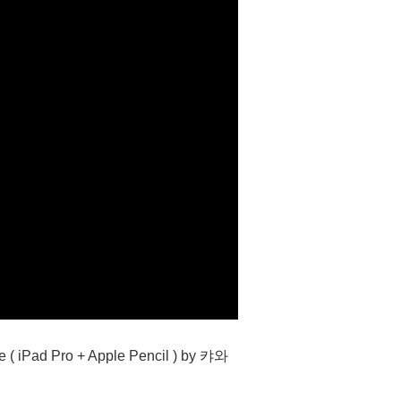
te ( iPad Pro + Apple Pencil ) by 캬와