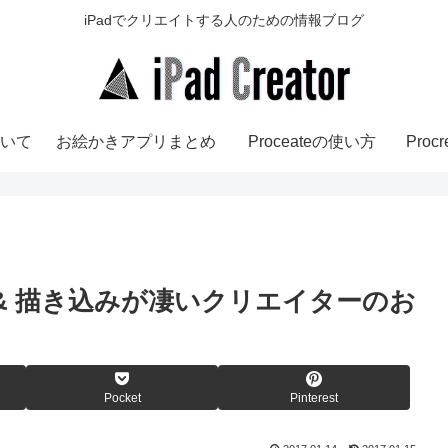
iPadでクリエイトする人のための情報ブログ
いて
お絵かきアプリまとめ
Proceateの使い方
Pro
画 & 描き込みが凄いクリエイターのお
Pocket
Pinterest