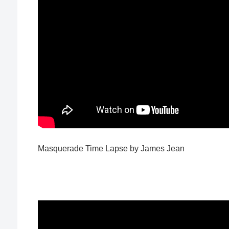
Masquerade Time Lapse by James Jean