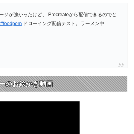
が強かったけど、 Procreateから配信できるのでと
#foodporn
ドローイング配信テスト。ラーメン中
ーのお絵かき動画