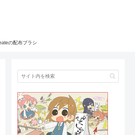
createの配布ブラシ