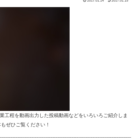
2017.01.14
2017.01.15
業工程を動画出力した投稿動画などをいろいろご紹介しま
本もぜひご覧ください！