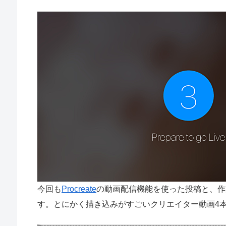
今回も
Procreate
の動画配信機能を使った投稿と、作
す。とにかく描き込みがすごいクリエイター動画4