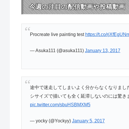
今週の注目の配信動画や投稿動画
Procreate live painting test
https://t.co/rjXfEgUNr
— Asuka111 (@asuka111)
January 13, 2017
途中で迷走してしまいよく分からなくなりまし
シサイズで描いても全く延滞しないのには驚きました
pic.twitter.com/sbuHSBMXM5
— yocky (@Yockyy)
January 5, 2017