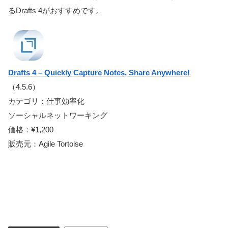
るDrafts 4がおすすめです。
Drafts 4 – Quickly Capture Notes, Share Anywhere!
（4.5.6）
カテゴリ：仕事効率化
ソーシャルネットワーキング
価格：¥1,200
販売元：Agile Tortoise