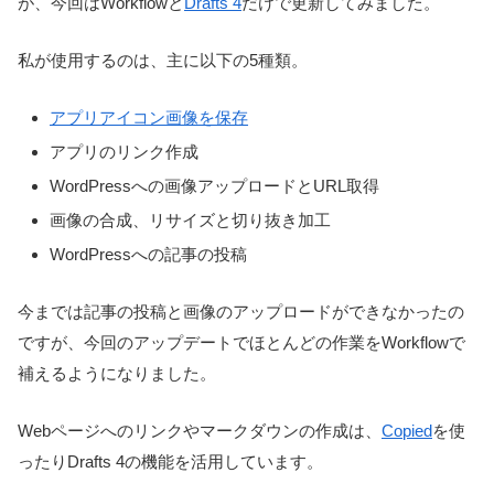
が、今回はWorkflowと
Drafts 4
だけで更新してみました。
私が使用するのは、主に以下の5種類。
アプリアイコン画像を保存
アプリのリンク作成
WordPressへの画像アップロードとURL取得
画像の合成、リサイズと切り抜き加工
WordPressへの記事の投稿
今までは記事の投稿と画像のアップロードができなかったの
ですが、今回のアップデートでほとんどの作業をWorkflowで
補えるようになりました。
Webページへのリンクやマークダウンの作成は、
Copied
を使
ったりDrafts 4の機能を活用しています。