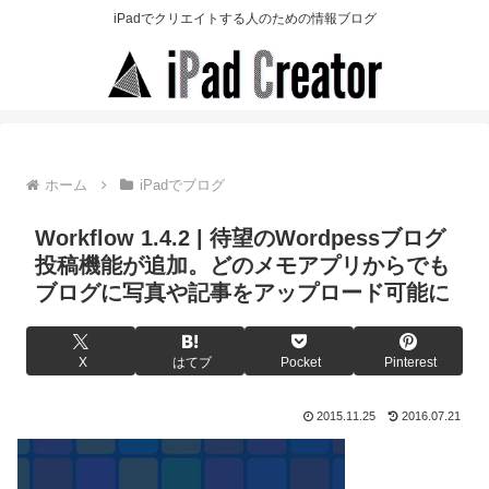
iPadでクリエイトする人のための情報ブログ
ホーム
iPadでブログ
Workflow 1.4.2 | 待望のWordpessブログ
投稿機能が追加。どのメモアプリからでも
ブログに写真や記事をアップロード可能に
X
はてブ
Pocket
Pinterest
2015.11.25
2016.07.21