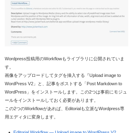
Wordpress投稿用のWorkflowもライブラリに公開されていま
す。
画像をアップロードしてタグを挿入する『Upload image to
WordPress V2」と、記事をポストする「Post Markdown to
WordPress」をインストールします。この2つは事前にモジュ
ールをインストールしておく必要があります。
この2つのWorkflowがあれば、Editorialも立派なWordpress専
用エディタに変身します。
Editorial Workflow — Upload image to WordPress V2