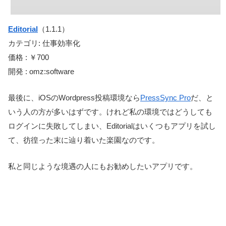
Editorial
（1.1.1）
カテゴリ: 仕事効率化
価格 : ￥700
開発 : omz:software
最後に、iOSのWordpress投稿環境なら
PressSync Pro
だ、と
いう人の方が多いはずです。けれど私の環境ではどうしても
ログインに失敗してしまい、Editorialはいくつもアプリを試し
て、彷徨った末に辿り着いた楽園なのです。
私と同じような境遇の人にもお勧めしたいアプリです。