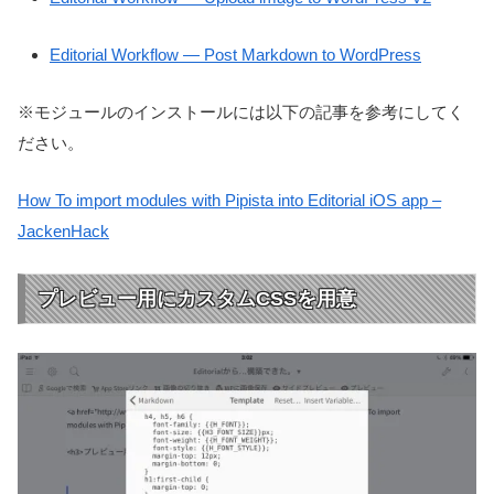
Editorial Workflow — Post Markdown to WordPress
※モジュールのインストールには以下の記事を参考にしてく
ださい。
How To import modules with Pipista into Editorial iOS app –
JackenHack
プレビュー用にカスタムCSSを用意