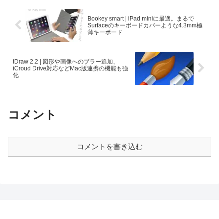
Bookey smart | iPad miniに最適。まるで
Surfaceのキーボードカバーような4.3mm極
薄キーボード
iDraw 2.2 | 図形や画像へのブラー追加、
iCroud Drive対応などMac版連携の機能も強
化
コメント
コメントを書き込む