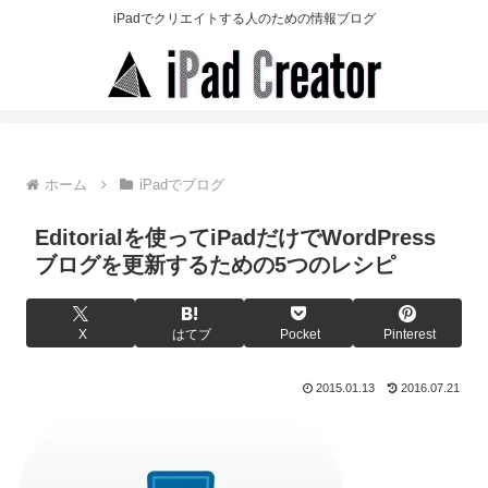
iPadでクリエイトする人のための情報ブログ
ホーム
iPadでブログ
Editorialを使ってiPadだけでWordPress
ブログを更新するための5つのレシピ
X
はてブ
Pocket
Pinterest
2015.01.13
2016.07.21