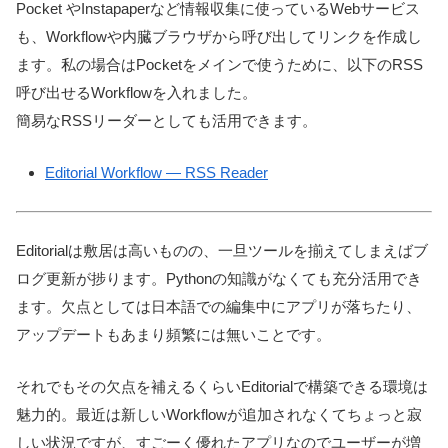
Pocket やInstapaperなど情報収集に使っているWebサービス
も、Workflowや内臓ブラウザから呼び出してリンクを作成し
ます。私の場合はPocketをメインで使うために、以下のRSS
呼び出せるWorkflowを入れました。
簡易なRSSリーダーとしても活用できます。
Editorial Workflow — RSS Reader
Editorialは敷居は高いものの、一旦ツールを揃えてしまえばブ
ログ更新が捗ります。Pythonの知識がなくても充分活用でき
ます。欠点としては日本語での編集中にアプリが落ちたり、
アップデートもあまり頻繁には無いことです。
それでもその欠点を補えるくらいEditorialで構築できる環境は
魅力的。最近は新しいWorkflowが追加されなくてちょっと寂
しい状況ですが、すごーく優れたアプリなのでユーザーが増