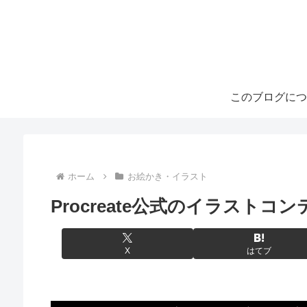
このブログにつ
ホーム
お絵かき・イラスト
Procreate公式のイラストコ
X
はてブ