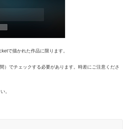
。
e Pocketで描かれた作品に限ります。
夏時間）でチェックする必要があります。時差にご注意くださ
さい。