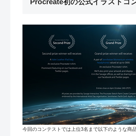
Procreate初の公式イラスト
今回のコンテストでは上位3名まで以下のような商