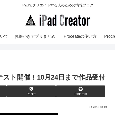
iPadでクリエイトする人のための情報ブログ
いて
お絵かきアプリまとめ
Proceateの使い方
Pro
ンテスト開催！10月24日まで作品受付
Pocket
Pinterest
2016.10.13