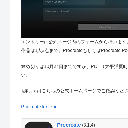
エントリーは公式ページ内のフォームから行います
作品は1人3点まで。ProcreateもしくはProcreat
締め切りは10月24日までですが、PDT（太平洋
い。
↓詳しくはこちらの公式ホームページでご確認くだ
Procreate for iPad
Procreate
(3.1.4)