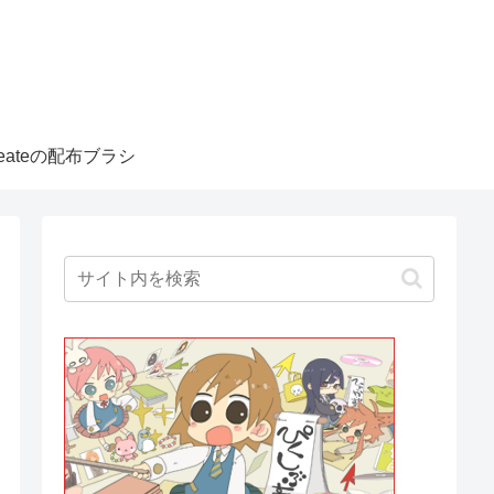
createの配布ブラシ