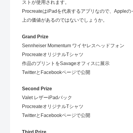
ストが使用されます。
ProcreateはiPadを代表するアプリなので、A
上の価値があるのではないでしょうか。
Grand Prize
Sennheiser Momentum ワイヤレスヘッドフォン
ProcreateオリジナルTシャツ
作品のプリントをSavageオフィスに展示
TwitterとFacebookページで公開
Second Prize
Valet レザーiPadバック
ProcreateオリジナルTシャツ
TwitterとFacebookページで公開
Third Prize