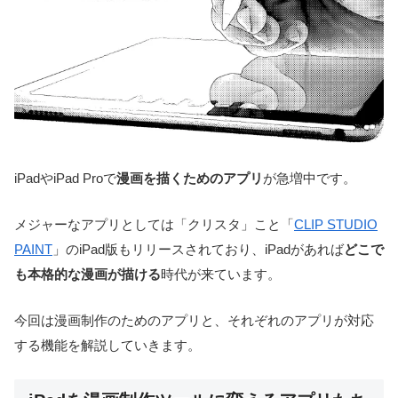
iPadやiPad Proで
漫画を描くためのアプリ
が急増中です。
メジャーなアプリとしては「クリスタ」こと「
CLIP STUDIO
PAINT
」のiPad版もリリースされており、iPadがあれば
どこで
も本格的な漫画が描ける
時代が来ています。
今回は漫画制作のためのアプリと、それぞれのアプリが対応
する機能を解説していきます。