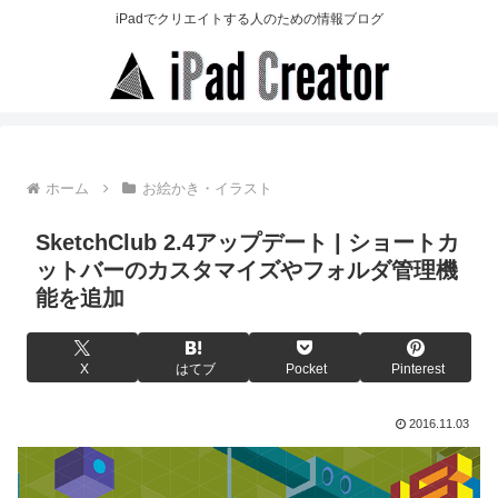
iPadでクリエイトする人のための情報ブログ
ホーム
お絵かき・イラスト
SketchClub 2.4アップデート | ショートカ
ットバーのカスタマイズやフォルダ管理機
能を追加
X
はてブ
Pocket
Pinterest
2016.11.03