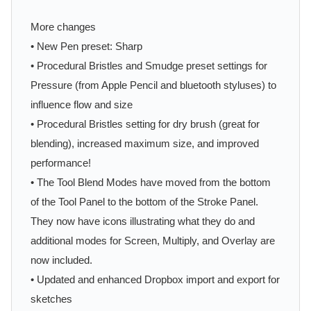
More changes
• New Pen preset: Sharp
• Procedural Bristles and Smudge preset settings for
Pressure (from Apple Pencil and bluetooth styluses) to
influence flow and size
• Procedural Bristles setting for dry brush (great for
blending), increased maximum size, and improved
performance!
• The Tool Blend Modes have moved from the bottom
of the Tool Panel to the bottom of the Stroke Panel.
They now have icons illustrating what they do and
additional modes for Screen, Multiply, and Overlay are
now included.
• Updated and enhanced Dropbox import and export for
sketches