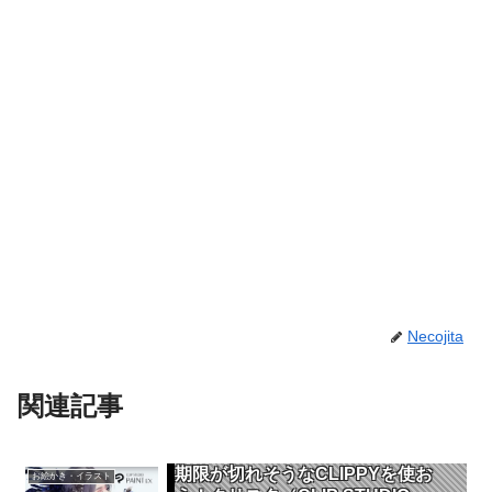
Necojita
関連記事
期限が切れそうなCLIPPYを使お
お絵かき・イラスト