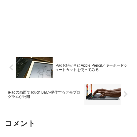
iPadお絵かきにApple Pencilとキーボードシ
ョートカットを使ってみる
iPadの画面でTouch Barが動作するデモプロ
グラムが公開
コメント