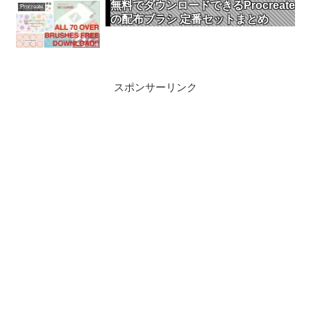
無料でダウンロードできるProcreate
Procreate
の配布ブラシ 定番セットまとめ
スポンサーリンク