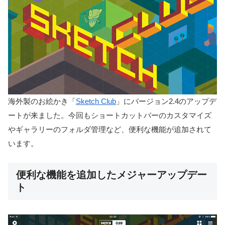
海外製のお絵かき「
Sketch Club
」にバージョン2.4のアップデ
ートが来ました。今回もショートカットバーのカスタマイズ
やギャラリーのフォルダ管理など、便利な機能が追加されて
います。
便利な機能を追加したメジャーアップデー
ト