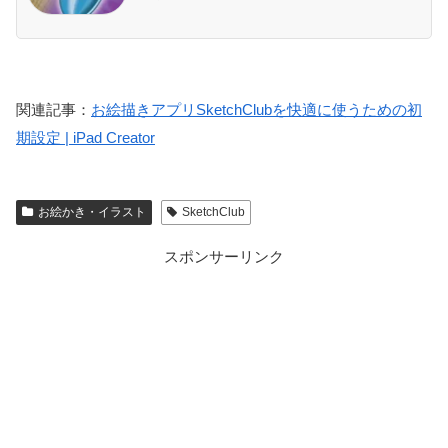
関連記事：
お絵描きアプリSketchClubを快適に使うための初
期設定 | iPad Creator
お絵かき・イラスト
SketchClub
スポンサーリンク