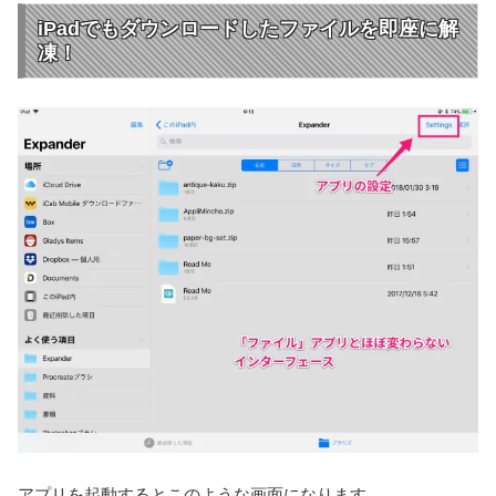
iPadでもダウンロードしたファイルを即座に解
凍！
アプリを起動するとこのような画面になります。