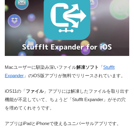
Macユーザーに馴染み深いファイル
解凍ソフト
「
StuffIt
Expander
」のiOS版アプリが無料でリリースされています。
iOS11の「
ファイル
」アプリには解凍したファイルを取り出す
機能が不足していて、ちょうど「Stufflt Expander」がその穴
を埋めてくれそうです。
アプリはiPadとiPhoneで使えるユニバーサルアプリです。