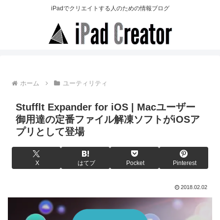
iPadでクリエイトする人のための情報ブログ
ホーム
ユーティリティ
Stufflt Expander for iOS | Macユーザー
御用達の定番ファイル解凍ソフトがiOSア
プリとして登場
X
はてブ
Pocket
Pinterest
2018.02.02