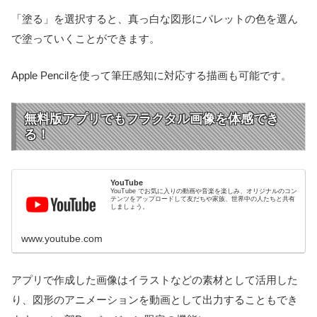
「塗る」を選択すると、真っ白な図形にパレットの色を選ん
で塗っていくことができます。
Apple Pencilを使って筆圧感知に対応する描画も可能です。
無料版アプリでもフラクタル画像を体感でき
る！
YouTube
YouTube でお気に入りの動画や音楽を楽しみ、オリジナルのコン
テンツをアップロードして友だちや家族、世界中の人たちと共有
しましょう。
www.youtube.com
アプリで作成した画像はイラストなどの素材として活用した
り、図形のアニメーションを動画として出力することもでき