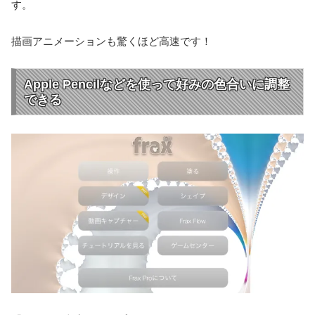
す。
描画アニメーションも驚くほど高速です！
Apple Pencilなどを使って好みの色合いに調整
できる