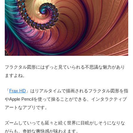
フラクタル図形にはずっと見ていられる不思議な魅力があり
ますよね。
「
Frax HD
」はリアルタイムで描画されるフラクタル図形を指
やApple Pencilを使って操ることができる、インタラクティブ
アートなアプリです。
ズームしていっても延々と続く世界に目眩がしそうになりな
がらも、奇妙な爽快感が味わえます。