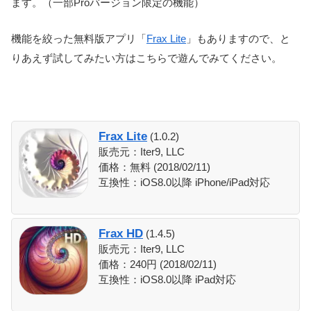
ます。（一部Proバージョン限定の機能）
機能を絞った無料版アプリ「
Frax Lite
」もありますので、と
りあえず試してみたい方はこちらで遊んでみてください。
Frax Lite
(1.0.2)
販売元：Iter9, LLC
価格：無料 (2018/02/11)
互換性：iOS8.0以降 iPhone/iPad対応
Frax HD
(1.4.5)
販売元：Iter9, LLC
価格：240円 (2018/02/11)
互換性：iOS8.0以降 iPad対応