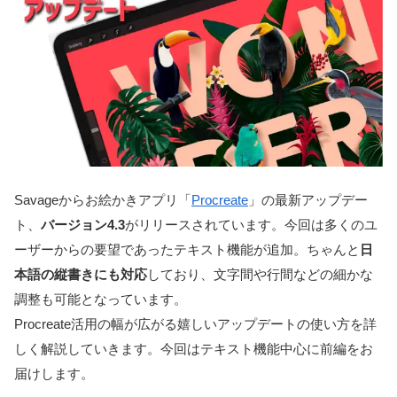
Savageからお絵かきアプリ「
Procreate
」の最新アップデー
ト、
バージョン4.3
がリリースされています。今回は多くのユ
ーザーからの要望であったテキスト機能が追加。ちゃんと
日
本語の縦書きにも対応
しており、文字間や行間などの細かな
調整も可能となっています。
Procreate活用の幅が広がる嬉しいアップデートの使い方を詳
しく解説していきます。今回はテキスト機能中心に前編をお
届けします。