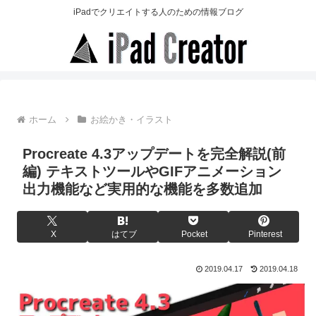
iPadでクリエイトする人のための情報ブログ
ホーム
お絵かき・イラスト
Procreate 4.3アップデートを完全解説(前
編) テキストツールやGIFアニメーション
出力機能など実用的な機能を多数追加
X
はてブ
Pocket
Pinterest
2019.04.17
2019.04.18