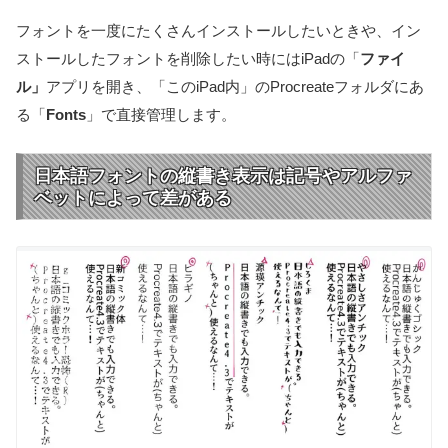
フォントを一度にたくさんインストールしたいときや、イン
ストールしたフォントを削除したい時にはiPadの「
ファイ
ル」
アプリを開き、「このiPad内」のProcreateフォルダにあ
る「
Fonts
」で直接管理します。
日本語フォントの縦書き表示は記号やアルファ
ベットによって差がある