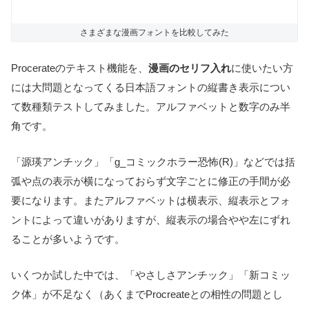
さまざまな漫画フォントを比較してみた
Procerateのテキスト機能を、
漫画のセリフ入れ
に使いたい方
には大問題となってくる日本語フォントの縦書き表示につい
て数種類テストしてみました。アルファベットと数字のみ半
角です。
「源瑛アンチック」「g_コミックホラー恐怖(R)」などでは括
弧や点の表示が横になっておらず文字ごとに修正の手間が必
要になります。またアルファベットは横表示、縦表示とフォ
ントによって違いがありますが、縦表示の場合やや左にずれ
ることが多いようです。
いくつか試した中では、「やさしさアンチック」「新コミッ
ク体」が不足なく（あくまでProcreateとの相性の問題とし