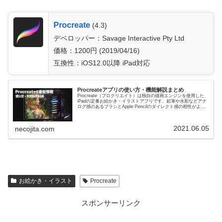
Procreate
(4.3)
デベロッパー：Savage Interactive Pty Ltd
価格：1200円 (2019/04/16)
互換性：iOS12.0以降 iPad対応
Procreateアプリの使い方・機能解説まとめ
Procreate（プロクリエイト）は独自の描画エンジンを使用した
iPadの定番お絵かき・イラストアプリです。鉛筆や水彩などアナ
ログ感のあるブラシとApple Pencilのダイレクト感の相性がよ
く、デジタルイラスト初心者でも気持ちよく絵を...
2021.06.05
necojita.com
お絵かき・イラスト
Procreate
スポンサーリンク