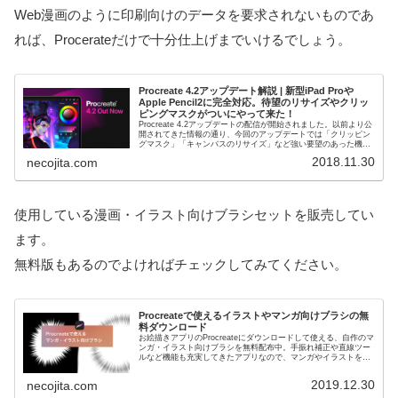
Web漫画のように印刷向けのデータを要求されないものであ
れば、Procerateだけで十分仕上げまでいけるでしょう。
Procreate 4.2アップデート解説 | 新型iPad Proや
Apple Pencil2に完全対応。待望のリサイズやクリッ
ピングマスクがついにやって来た！
Procreate 4.2アップデートの配信が開始されました。以前より公
開されてきた情報の通り、今回のアップデートでは「クリッピン
グマスク」「キャンバスのリサイズ」など強い要望のあった機能
が追加されています。さらにジェスチャーだけで図形をき...
2018.11.30
necojita.com
使用している漫画・イラスト向けブラシセットを販売してい
ます。
無料版もあるのでよければチェックしてみてください。
Procreateで使えるイラストやマンガ向けブラシの無
料ダウンロード
お絵描きアプリのProcreateにダウンロードして使える、自作のマ
ンガ・イラスト向けブラシを無料配布中。手振れ補正や直線ツー
ルなど機能も充実してきたアプリなので、マンガやイラストを描
きたいなというときにぜひお試しください。
2019.12.30
necojita.com