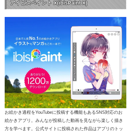
アイビスペイント X(ibisPaint X)
お絵かき過程をYouTubeに投稿する機能もあるSNS対応のお
絵かきアプリ。みんなが投稿した動画を見ながら楽しく描き
方を学べます。公式サイトに投稿された作品はアプリのトッ