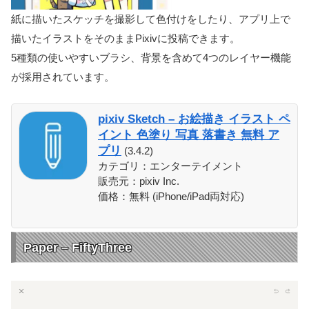
紙に描いたスケッチを撮影して色付けをしたり、アプリ上で
描いたイラストをそのままPixivに投稿できます。
5種類の使いやすいブラシ、背景を含めて4つのレイヤー機能
が採用されています。
pixiv Sketch – お絵描き イラスト ペ
イント 色塗り 写真 落書き 無料 ア
プリ
(3.4.2)
カテゴリ：エンターテイメント
販売元：pixiv Inc.
価格：無料 (iPhone/iPad両対応)
Paper – FiftyThree