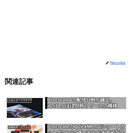
Necojita
関連記事
Procreate4の配信日時が確定。
お絵かき・イラスト
iOS11とほぼ同時リリースの模様
ProcreateのQuickMenu(ショートカ
お絵かき・イラスト
ットボタン)の使い方とおすすめ設定