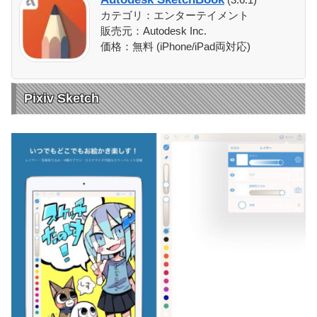
カテゴリ：エンターテイメント
販売元：Autodesk Inc.
価格：無料 (iPhone/iPad両対応)
Pixiv Sketch