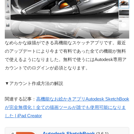
なめらかな線描ができる高機能なスケッチアプリです。最近
のアップデートにより今まで有料であった全ての機能が無料
で使えるようになりました。無料で使うにはAutodesk専用ア
カウントでのログインが必須となります。
▼アカウント作成方法の解説
関連する記事：
高機能なお絵かきアプリAutodesk SketchBook
が完全無償化！全ての描画ツールが誰でも使用可能になりま
した | iPad Creator
Autodesk SketchBook
(3.6.1)