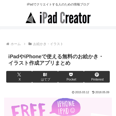
iPadでクリエイトする人のための情報ブログ
ホーム
お絵かき・イラスト
iPadやiPhoneで使える無料のお絵かき・
イラスト作成アプリまとめ
X
はてブ
Pocket
Pinterest
2015.03.12
2018.05.09