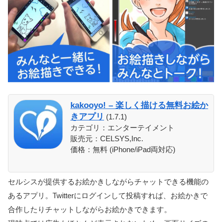
kakooyo! – 楽しく描ける無料お絵か
きアプリ
(1.7.1)
カテゴリ：エンターテイメント
販売元：CELSYS,Inc.
価格：無料 (iPhone/iPad両対応)
セルシスが提供するお絵かきしながらチャットできる機能の
あるアプリ。Twitterにログインして投稿すれば、お絵かきで
合作したりチャットしながらお絵かきできます。