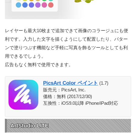
レイヤーも最大10枚まで追加できて画像のコラージュにも便
利です。入力した文字を描くようにして配置したり、パター
ンで塗りつぶす機能など手軽に写真を飾るツールとしても利
用できるでしょう。
広告もなく無料で使用できます。
PicsArt Color ペイント
(1.7)
販売元：PicsArt, Inc.
価格：無料 (2017/12/30)
互換性：iOS9.0以降 iPhone/iPad対応
ArtStudio LITE