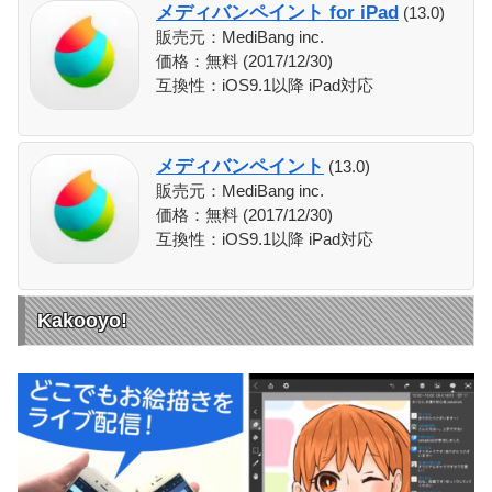
メディバンペイント for iPad
(13.0)
販売元：MediBang inc.
価格：無料 (2017/12/30)
互換性：iOS9.1以降 iPad対応
メディバンペイント
(13.0)
販売元：MediBang inc.
価格：無料 (2017/12/30)
互換性：iOS9.1以降 iPad対応
Kakooyo!