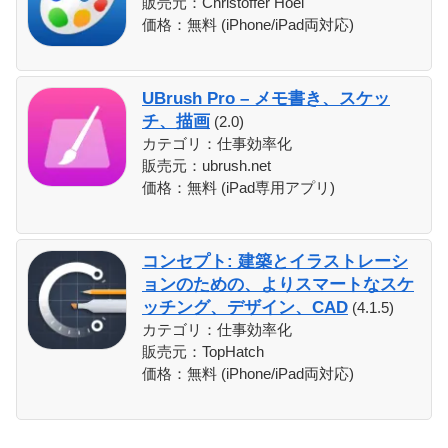
販売元：Christoffer Hoel
価格：無料 (iPhone/iPad両対応)
UBrush Pro – メモ書き、スケッ
チ、描画
(2.0)
カテゴリ：仕事効率化
販売元：ubrush.net
価格：無料 (iPad専用アプリ)
コンセプト: 建築とイラストレーシ
ョンのための、よりスマートなスケ
ッチング、デザイン、CAD
(4.1.5)
カテゴリ：仕事効率化
販売元：TopHatch
価格：無料 (iPhone/iPad両対応)