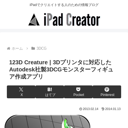
iPadでクリエイトする人のための情報ブログ
ホーム
3DCG
123D Creature | 3Dプリンタに対応した
Autodesk社製3DCGモンスターフィギュ
ア作成アプリ
X
はてブ
Pocket
Pinterest
2013.02.14
2014.01.13