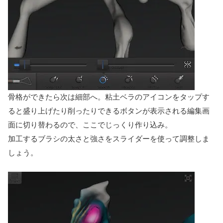
骨格ができたら次は細部へ。粘土ベラのアイコンをタップす
ると盛り上げたり削ったりできるボタンが表示される編集画
面に切り替わるので、ここでじっくり作り込み。
加工するブラシの太さと強さをスライダーを使って調整しま
しょう。