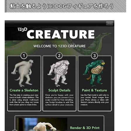
粘土を触るように3DCGフィギュアを作ろう