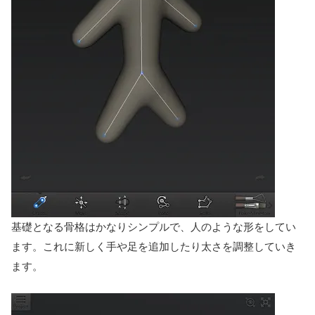
基礎となる骨格はかなりシンプルで、人のような形をしてい
ます。これに新しく手や足を追加したり太さを調整していき
ます。