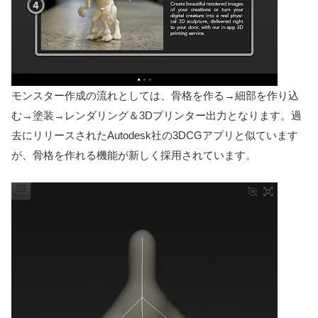
モンスター作成の流れとしては、骨格を作る→細部を作り込
む→塗装→レンダリング＆3Dプリンター出力となります。過
去にリリースされたAutodesk社の3DCGアプリと似ています
が、骨格を作れる機能が新しく採用されています。