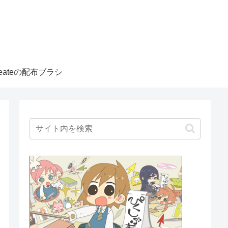
createの配布ブラシ