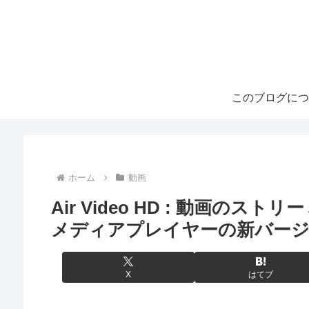
このブログにつ
ホーム
動画
Air Video HD : 動画
メディアプレイヤーの新バー
X
はてブ