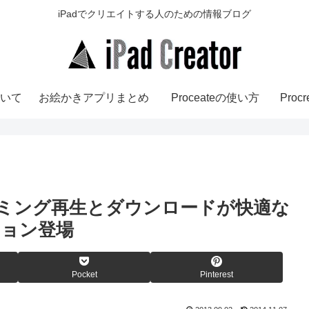
iPadでクリエイトする人のための情報ブログ
いて
お絵かきアプリまとめ
Proceateの使い方
Pro
のストリーミング再生とダウンロードが快適な
ジョン登場
Pocket
Pinterest