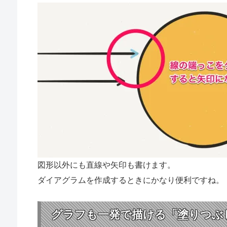
図形以外にも直線や矢印も書けます。
ダイアグラムを作成するときにかなり便利ですね。
グラフも一発で描ける「塗りつぶ