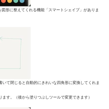
た線を図形に整えてくれる機能「スマートシェイプ」がありま
書いて閉じると自動的にきれいな四角形に変換してくれま
ります。（後から塗りつぶしツールで変更できます）