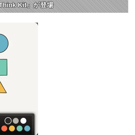
nk Kit」が登場