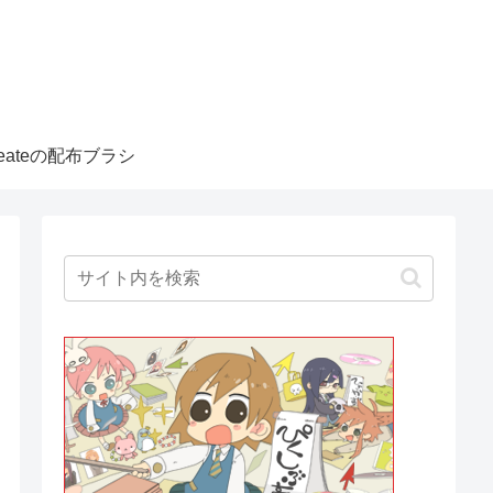
createの配布ブラシ