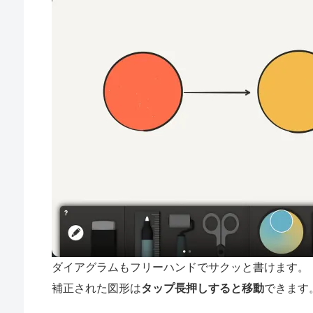
ダイアグラムもフリーハンドでサクッと書けます。
補正された図形は
タップ長押しすると移動
できます