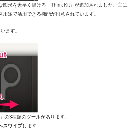
形を素早く描ける「Think Kit」が追加されました。主に
ス用途で活用できる機能が用意されています。
ています。
「Cut」の3種類のツールがあります。
へスワイプ
します。