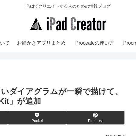
iPadでクリエイトする人のための情報ブログ
いて
お絵かきアプリまとめ
Proceateの使い方
Pro
.5.1 | 美しいダイアグラムが一瞬で描けて、
Kit」が追加
Pocket
Pinterest