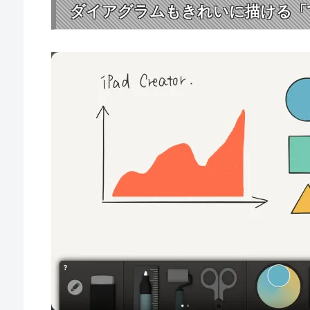
ダイアグラムもきれいに描ける「Thi