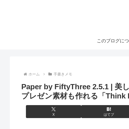
このブログにつ
ホーム
手書きメモ
Paper by FiftyThree 2
プレゼン素材も作れる「Think 
X
はてブ