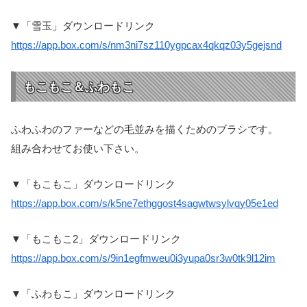
▼「雪玉」ダウンロードリンク
https://app.box.com/s/nm3ni7sz110ygpcax4qkqz03y5gejsnd
もこもこ＆ふわもこ
ふわふわのファーなどの毛並みを描くためのブラシです。
組み合わせてお使い下さい。
▼「もこもこ」ダウンロードリンク
https://app.box.com/s/k5ne7ethggost4sagwtwsylvqy05e1ed
▼「もこもこ2」ダウンロードリンク
https://app.box.com/s/9in1egfmweu0i3yupa0sr3w0tk9l12im
▼「ふわもこ」ダウンロードリンク