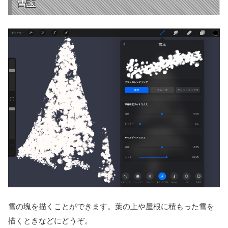
雪玉
雪の塊を描くことができます。葉の上や屋根に積もった雪を
描くときなどにどうぞ。