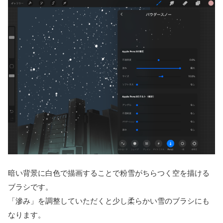
暗い背景に白色で描画することで粉雪がちらつく空を描ける
ブラシです。
「滲み」を調整していただくと少し柔らかい雪のブラシにも
なります。