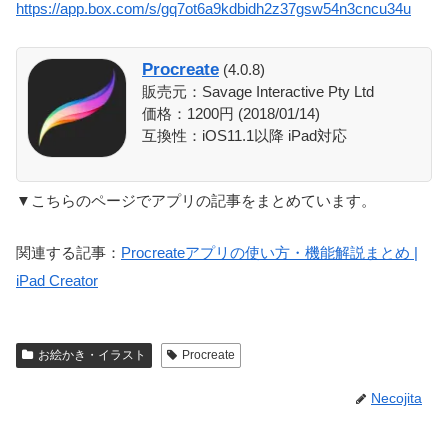
https://app.box.com/s/gq7ot6a9kdbidh2z37gsw54n3cncu34u
Procreate
(4.0.8)
販売元：Savage Interactive Pty Ltd
価格：1200円 (2018/01/14)
互換性：iOS11.1以降 iPad対応
▼こちらのページでアプリの記事をまとめています。
関連する記事：
Procreateアプリの使い方・機能解説まとめ |
iPad Creator
お絵かき・イラスト
Procreate
Necojita