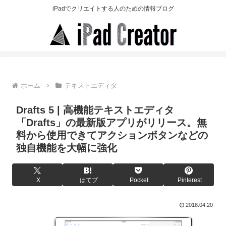
iPadでクリエイトする人のための情報ブログ
ホーム
テキストエディタ
Drafts 5 | 高機能テキストエディタ
「Drafts」の最新版アプリがリリース。無
料から使用できてアクションボタンなどの
独自機能を大幅に強化
X
はてブ
Pocket
Pinterest
2018.04.20