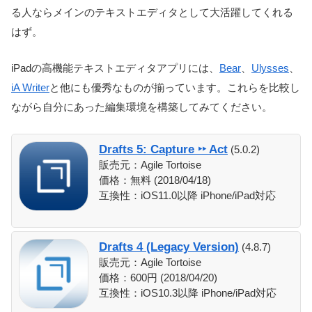
る人ならメインのテキストエディタとして大活躍してくれる
はず。
iPadの高機能テキストエディタアプリには、
Bear
、
Ulysses
、
iA Writer
と他にも優秀なものが揃っています。これらを比較し
ながら自分にあった編集環境を構築してみてください。
Drafts 5: Capture ‣‣ Act
(5.0.2)
販売元：Agile Tortoise
価格：無料 (2018/04/18)
互換性：iOS11.0以降 iPhone/iPad対応
Drafts 4 (Legacy Version)
(4.8.7)
販売元：Agile Tortoise
価格：600円 (2018/04/20)
互換性：iOS10.3以降 iPhone/iPad対応