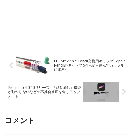
FRTMA Apple Pencil交換用キャップ | Apple
Pencilのキャップを4色から選んでカラフル
に飾ろう
Procreate 4.0.10リリース | 「取り消し」機能
が動作しないなどの不具合修正を含むアップ
デート
コメント