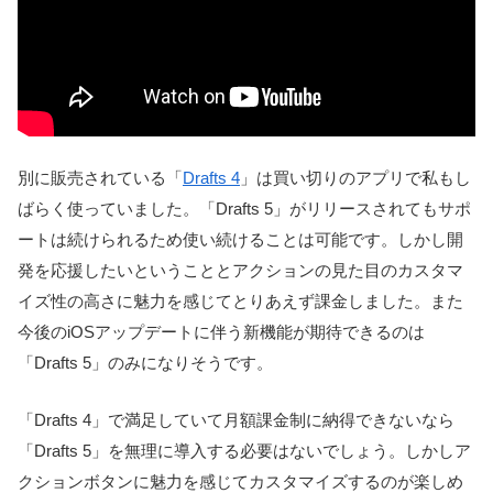
別に販売されている「
Drafts 4
」は買い切りのアプリで私もし
ばらく使っていました。「Drafts 5」がリリースされてもサポ
ートは続けられるため使い続けることは可能です。しかし開
発を応援したいということとアクションの見た目のカスタマ
イズ性の高さに魅力を感じてとりあえず課金しました。また
今後のiOSアップデートに伴う新機能が期待できるのは
「Drafts 5」のみになりそうです。
「Drafts 4」で満足していて月額課金制に納得できないなら
「Drafts 5」を無理に導入する必要はないでしょう。しかしア
クションボタンに魅力を感じてカスタマイズするのが楽しめ