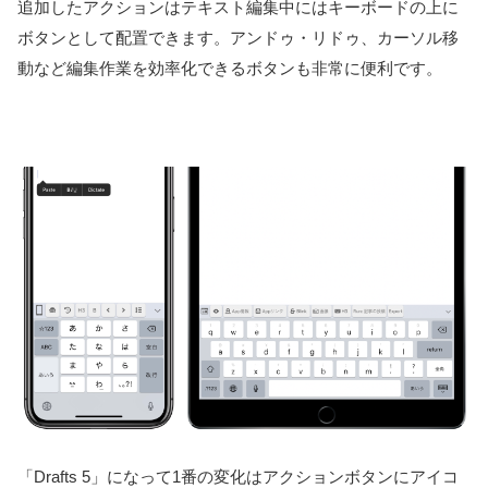
追加したアクションはテキスト編集中にはキーボードの上に
ボタンとして配置できます。アンドゥ・リドゥ、カーソル移
動など編集作業を効率化できるボタンも非常に便利です。
「Drafts 5」になって1番の変化はアクションボタンにアイコ