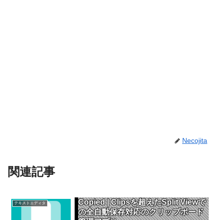
Necojita
関連記事
Copied | Clipsを超えたSplit Viewで
テキストエディタ
の全自動保存対応のクリップボード