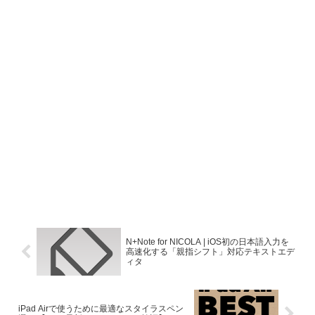
N+Note for NICOLA | iOS初の日本語入力を
高速化する「親指シフト」対応テキストエデ
ィタ
iPad Airで使うために最適なスタイラスペン