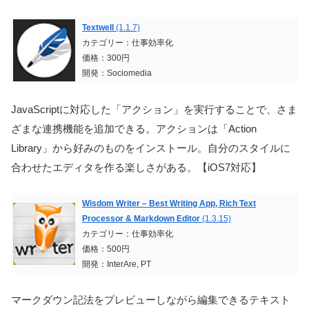
Textwell
(1.1.7)
カテゴリー：仕事効率化
価格：300円
開発：Sociomedia
JavaScriptに対応した「アクション」を実行することで、さま
ざまな連携機能を追加できる。アクションは「Action
Library」から好みのものをインストール。自分のスタイルに
合わせたエディタを作る楽しさがある。【iOS7対応】
Wisdom Writer – Best Writing App, Rich Text
Processor & Markdown Editor
(1.3.15)
カテゴリー：仕事効率化
価格：500円
開発：InterAre, PT
マークダウン記法をプレビューしながら編集できるテキスト