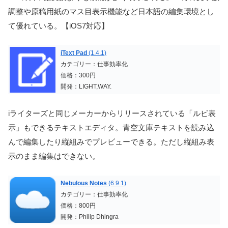
調整や原稿用紙のマス目表示機能など日本語の編集環境とし
て優れている。【iOS7対応】
iText Pad
(1.4.1)
カテゴリー：仕事効率化
価格：300円
開発：LIGHT,WAY.
iライターズと同じメーカーからリリースされている「ルビ表
示」もできるテキストエディタ。青空文庫テキストを読み込
んで編集したり縦組みでプレビューできる。ただし縦組み表
示のまま編集はできない。
Nebulous Notes
(6.9.1)
カテゴリー：仕事効率化
価格：800円
開発：Philip Dhingra