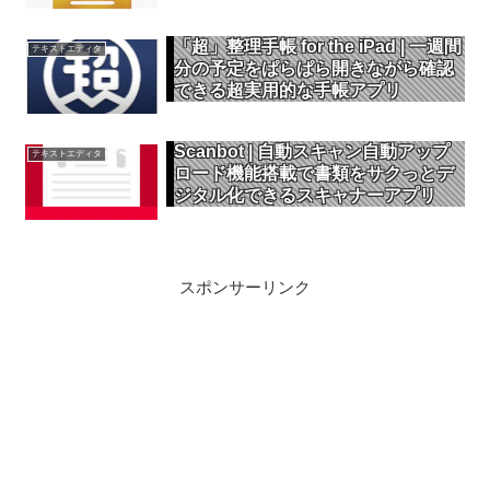
ィタ
「超」整理手帳 for the iPad | 一週間
テキストエディタ
分の予定をぱらぱら開きながら確認
できる超実用的な手帳アプリ
Scanbot | 自動スキャン自動アップ
テキストエディタ
ロード機能搭載で書類をサクっとデ
ジタル化できるスキャナーアプリ
スポンサーリンク