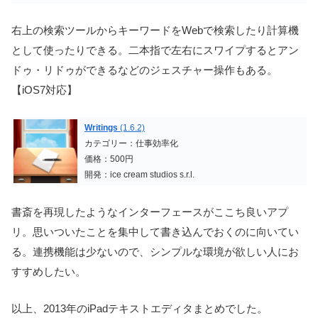
右上の検索ツールからキーワードをWebで検索したり計算機
として使ったりできる。二本指で左右にスワイプするとアン
ドゥ・リドゥができるなどのジェスチャー操作もある。
【iOS7対応】
Writings
(1.6.2)
カテゴリー：仕事効率化
価格：500円
開発：ice cream studios s.r.l.
書斎を再現したようなインターフェースがここち良いアプ
リ。思いついたことを集中して書き込んでおくのに向いてい
る。連携機能は少ないので、シンプルな環境が欲しい人にお
すすめしたい。
以上、2013年のiPadテキストエディタまとめでした。