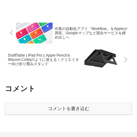
作業の自動化アプリ「Workflow」をAppleが
買収。Googleマップなど競合サービスを締
め出しへ
DraftTable | iPad ProとApple Pencilを
Wacom Cintiqのように使える！クリエイタ
ー向け折り畳みスタンド
コメント
コメントを書き込む