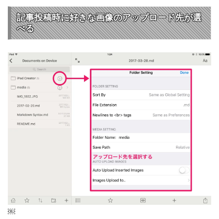
記事投稿時に好きな画像のアップロード先が選
べる
￼