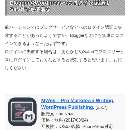
BloggerやWordpressへのログイン認証は
Safariでも準備を
前バージョンではブログサービスなどへのログイン認証に失
敗することがあったようですが、Bloggerなどにも無事にログ
インできるようなったはずです。
ログインに失敗する場合は、あらかじめSafariでブログサービ
スにログインしておくなどすると成功すると思います。お試
しください。
MWeb – Pro Markdown Writing,
WordPress Publishing.
(2.2.7)
販売元：ou lvhai
価格：無料 (2017/03/24)
互換性：iOS9.0以降 iPhone/iPad対応