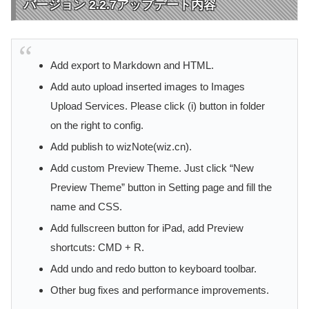
バージョン 2.2.7アップデート内容
Add export to Markdown and HTML.
Add auto upload inserted images to Images
Upload Services. Please click (i) button in folder
on the right to config.
Add publish to wizNote(wiz.cn).
Add custom Preview Theme. Just click “New
Preview Theme” button in Setting page and fill the
name and CSS.
Add fullscreen button for iPad, add Preview
shortcuts: CMD + R.
Add undo and redo button to keyboard toolbar.
Other bug fixes and performance improvements.