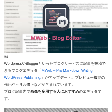
￼
WordpressやBloggerといったブログサービスに記事を投稿で
きるブログエディタ「
MWeb – Pro Markdown Writing,
WordPress Publishing.
」がアップデート。プレビュー機能の
強化や不具合修正などが含まれています。
ブログ記事内で
画像を多用する人におすすめ
のエディタで
す。