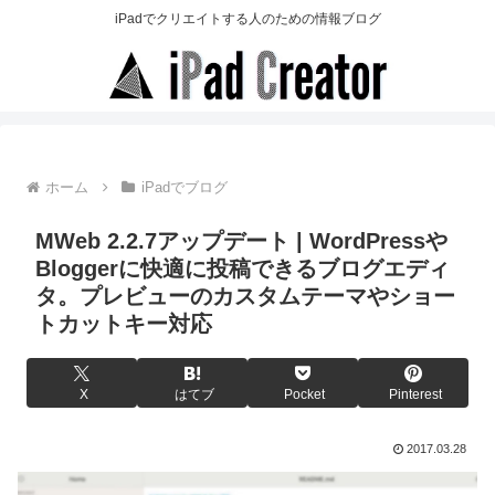
iPadでクリエイトする人のための情報ブログ
ホーム
iPadでブログ
MWeb 2.2.7アップデート | WordPressや
Bloggerに快適に投稿できるブログエディ
タ。プレビューのカスタムテーマやショー
トカットキー対応
X
はてブ
Pocket
Pinterest
2017.03.28