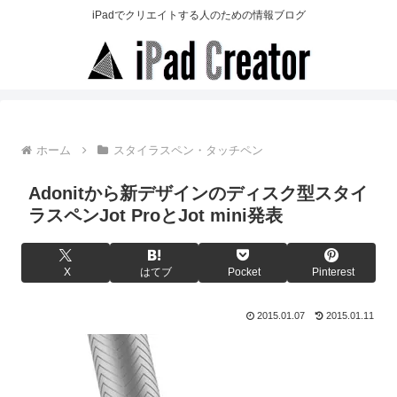
iPadでクリエイトする人のための情報ブログ
ホーム
スタイラスペン・タッチペン
Adonitから新デザインのディスク型スタイ
ラスペンJot ProとJot mini発表
X
はてブ
Pocket
Pinterest
2015.01.07
2015.01.11