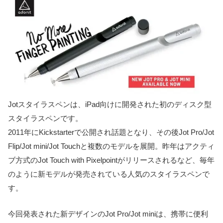
Jotスタイラスペンは、iPad向けに開発された初のディスク型
スタイラスペンです。
2011年にKickstarterで公開され話題となり、その後Jot Pro/Jot
Flip/Jot mini/Jot Touchと複数のモデルを展開。昨年はアクティ
ブ方式のJot Touch with Pixelpointがリリースされるなど、毎年
のように新モデルが発売されている人気のスタイラスペンで
す。
今回発表された新デザインのJot Pro/Jot miniは、携帯に便利